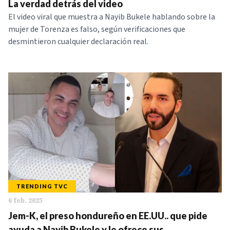
La verdad detrás del video
El video viral que muestra a Nayib Bukele hablando sobre la
mujer de Torenza es falso, según verificaciones que
desmintieron cualquier declaración real.
TRENDING TVC
6 feb. 2025
Jem-K, el preso hondureño en EE.UU.. que pide
ayuda a Nayib Bukele y le ofrece sus