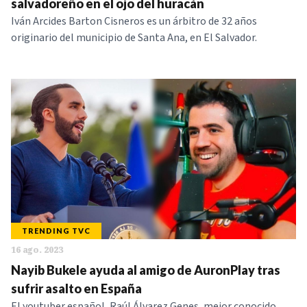
salvadoreño en el ojo del huracán
Iván Arcides Barton Cisneros es un árbitro de 32 años
originario del municipio de Santa Ana, en El Salvador.
TRENDING TVC
16 ago. 2023
Nayib Bukele ayuda al amigo de AuronPlay tras
sufrir asalto en España
El youtuber español, Raúl Álvarez Genes, mejor conocido