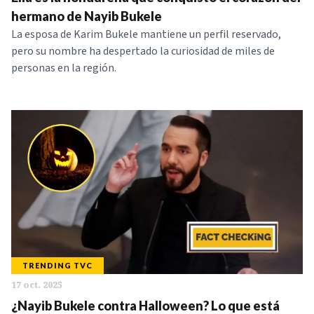
NOTICIAS
hermano de Nayib Bukele
La esposa de Karim Bukele mantiene un perfil reservado,
pero su nombre ha despertado la curiosidad de miles de
SERIES
personas en la región.
TRENDING TVC
17 oct. 2025
¿Nayib Bukele contra Halloween? Lo que está