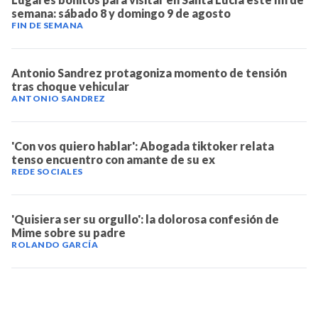
semana: sábado 8 y domingo 9 de agosto
FIN DE SEMANA
Antonio Sandrez protagoniza momento de tensión
tras choque vehicular
ANTONIO SANDREZ
'Con vos quiero hablar': Abogada tiktoker relata
tenso encuentro con amante de su ex
REDE SOCIALES
'Quisiera ser su orgullo': la dolorosa confesión de
Mime sobre su padre
ROLANDO GARCÍA