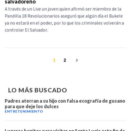
salvadoreño
A través de un Live un joven quien afirmó ser miembro de la
Pandilla 18 Revolucionarios aseguró que algún día el Bukele
ya no estará en el poder, por lo que los criminales volverán a
controlar El Salvador.
1
2
LO MÁS BUSCADO
Padres aterran a su hijo con falsa ecografía de gusano
para que deje los dulces
ENTRETENIMIENTO
Lugares bonitos para visitar en Santa Lucía este fin de