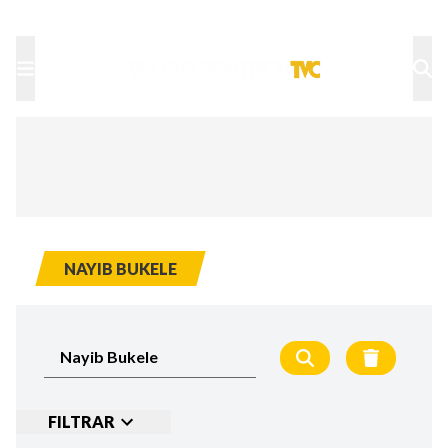
TU NOTA
DEPORTES TVC
HRN
NAYIB BUKELE
FILTRAR