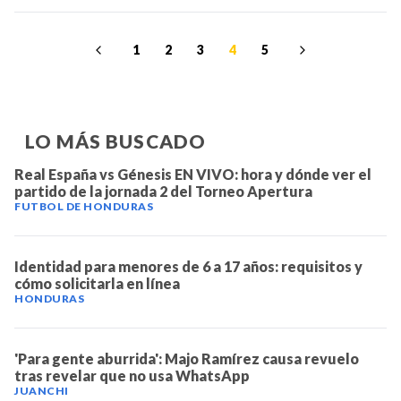
1
2
3
4
5
LO MÁS BUSCADO
Real España vs Génesis EN VIVO: hora y dónde ver el
partido de la jornada 2 del Torneo Apertura
FUTBOL DE HONDURAS
Identidad para menores de 6 a 17 años: requisitos y
cómo solicitarla en línea
HONDURAS
'Para gente aburrida': Majo Ramírez causa revuelo
tras revelar que no usa WhatsApp
JUANCHI