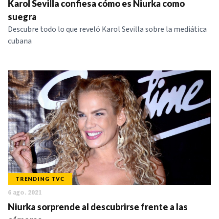
Karol Sevilla confiesa cómo es Niurka como
suegra
Descubre todo lo que reveló Karol Sevilla sobre la mediática
cubana
TRENDING TVC
6 ago. 2021
Niurka sorprende al descubrirse frente a las