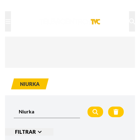
TU NOTA
DEPORTES TVC
HRN
NIURKA
FILTRAR