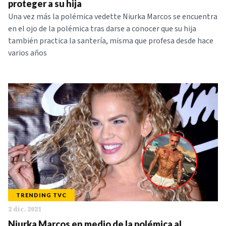
proteger a su hija
Una vez más la polémica vedette Niurka Marcos se encuentra
en el ojo de la polémica tras darse a conocer que su hija
también practica la santería, misma que profesa desde hace
varios años
TRENDING TVC
2 dic. 2021
Niurka Marcos en medio de la polémica al