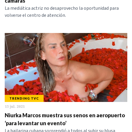
cámaras
La mediática actriz no desaprovecho la oportunidad para
volverse el centro de atención.
TRENDING TVC
15 jul. 2021
Niurka Marcos muestra sus senos en aeropuerto
‘para levantar un evento’
La bailarina cubana sorprendió a todos al subir su blusa