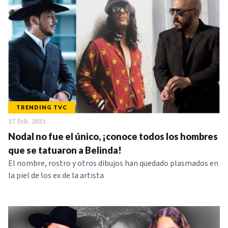
TRENDING TVC
17 feb. 2021
Nodal no fue el único, ¡conoce todos los hombres
que se tatuaron a Belinda!
El nombre, rostro y otros dibujos han quedado plasmados en
la piel de los ex de la artista