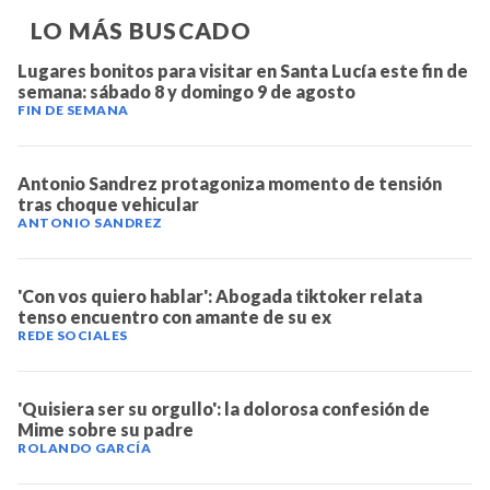
LO MÁS BUSCADO
Lugares bonitos para visitar en Santa Lucía este fin de
semana: sábado 8 y domingo 9 de agosto
FIN DE SEMANA
Antonio Sandrez protagoniza momento de tensión
tras choque vehicular
ANTONIO SANDREZ
'Con vos quiero hablar': Abogada tiktoker relata
tenso encuentro con amante de su ex
REDE SOCIALES
'Quisiera ser su orgullo': la dolorosa confesión de
Mime sobre su padre
ROLANDO GARCÍA