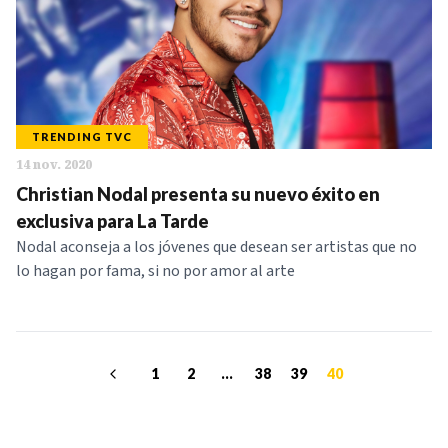
TRENDING TVC
14 nov. 2020
Christian Nodal presenta su nuevo éxito en
exclusiva para La Tarde
Nodal aconseja a los jóvenes que desean ser artistas que no
lo hagan por fama, si no por amor al arte
1
2
...
38
39
40