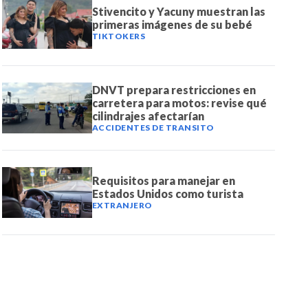
Stivencito y Yacuny muestran las
primeras imágenes de su bebé
TIKTOKERS
DNVT prepara restricciones en
carretera para motos: revise qué
cilindrajes afectarían
ACCIDENTES DE TRANSITO
Requisitos para manejar en
Estados Unidos como turista
EXTRANJERO