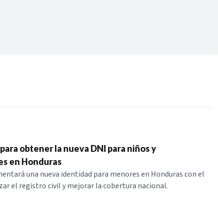
Periodo:
 RECIENTES
ERIES
 para obtener la nueva DNI para niños y
es en Honduras
entará una nueva identidad para menores en Honduras con el
ar el registro civil y mejorar la cobertura nacional.