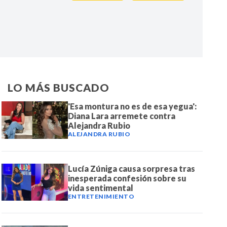
IR
LO MÁS BUSCADO
'Esa montura no es de esa yegua':
Diana Lara arremete contra
Alejandra Rubio
ALEJANDRA RUBIO
Lucía Zúniga causa sorpresa tras
inesperada confesión sobre su
vida sentimental
ENTRETENIMIENTO