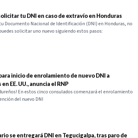
solicitar tu DNI en caso de extravío en Honduras
 tu Documento Nacional de Identificación (DNI) en Honduras, no
puedes solicitar uno nuevo siguiendo estos pasos:
 para inicio de enrolamiento de nuevo DNI a
en EE. UU., anuncia el RNP
dureños! En estos cinco consulados comenzará el enrolamiento
tención del nuevo DNI
ario se entregará DNI en Tegucigalpa, tras paro de