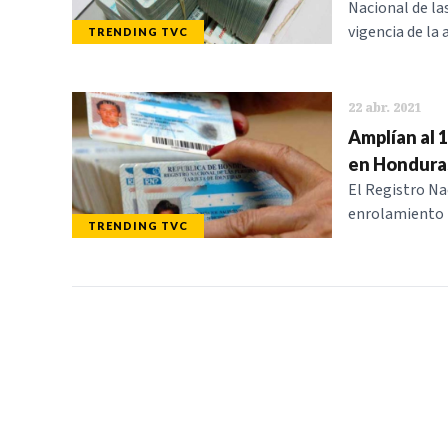
Nacional de la
vigencia de la 
TRENDING TVC
22 abr. 2021
Amplían al 1
en Honduras
El Registro Na
enrolamiento p
TRENDING TVC