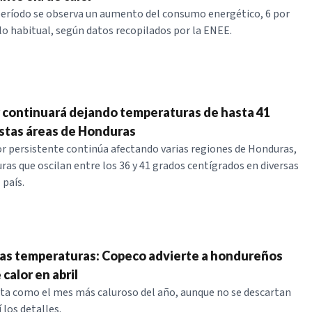
eríodo se observa un aumento del consumo energético, 6 por
lo habitual, según datos recopilados por la ENEE.
r continuará dejando temperaturas de hasta 41
stas áreas de Honduras
or persistente continúa afectando varias regiones de Honduras,
as que oscilan entre los 36 y 41 grados centígrados en diversas
 país.
ltas temperaturas: Copeco advierte a hondureños
 calor en abril
cta como el mes más caluroso del año, aunque no se descartan
í los detalles.