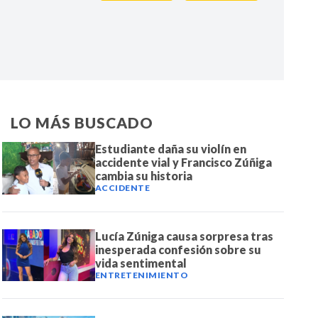
IR
LO MÁS BUSCADO
Estudiante daña su violín en
accidente vial y Francisco Zúñiga
cambia su historia
ACCIDENTE
Lucía Zúniga causa sorpresa tras
inesperada confesión sobre su
vida sentimental
ENTRETENIMIENTO