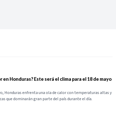
Periodo:
 RECIENTES
ERIES
r en Honduras? Este será el clima para el 18 de mayo
o, Honduras enfrenta una ola de calor con temperaturas altas y
cas que dominarán gran parte del país durante el día.