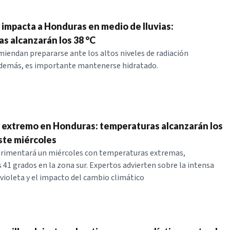
r impacta a Honduras en medio de lluvias:
s alcanzarán los 38 °C
iendan prepararse ante los altos niveles de radiación
Además, es importante mantenerse hidratado.
r extremo en Honduras: temperaturas alcanzarán los
ste miércoles
rimentará un miércoles con temperaturas extremas,
 41 grados en la zona sur. Expertos advierten sobre la intensa
avioleta y el impacto del cambio climático