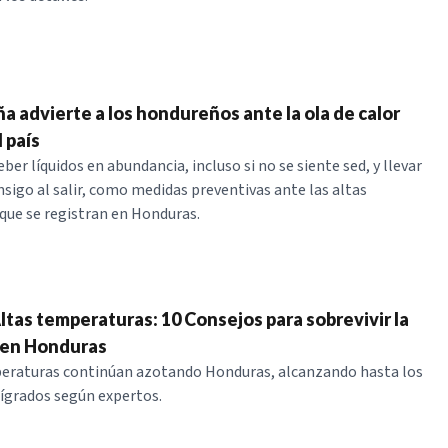
a advierte a los hondureños ante la ola de calor
 país
r líquidos en abundancia, incluso si no se siente sed, y llevar
nsigo al salir, como medidas preventivas ante las altas
ue se registran en Honduras.
ltas temperaturas: 10 Consejos para sobrevivir la
r en Honduras
peraturas continúan azotando Honduras, alcanzando hasta los
ígrados según expertos.