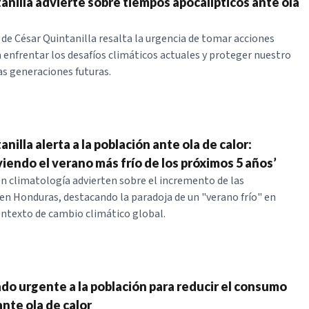
anilla advierte sobre tiempos apocalípticos ante ola
 de César Quintanilla resalta la urgencia de tomar acciones
 enfrentar los desafíos climáticos actuales y proteger nuestro
as generaciones futuras.
nilla alerta a la población ante ola de calor:
iendo el verano más frío de los próximos 5 años’
en climatología advierten sobre el incremento de las
n Honduras, destacando la paradoja de un "verano frío" en
ntexto de cambio climático global.
do urgente a la población para reducir el consumo
nte ola de calor