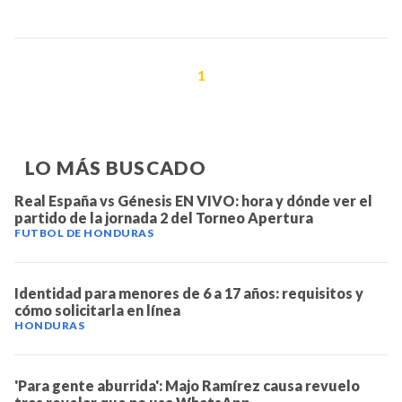
1
LO MÁS BUSCADO
Real España vs Génesis EN VIVO: hora y dónde ver el
partido de la jornada 2 del Torneo Apertura
FUTBOL DE HONDURAS
Identidad para menores de 6 a 17 años: requisitos y
cómo solicitarla en línea
HONDURAS
'Para gente aburrida': Majo Ramírez causa revuelo