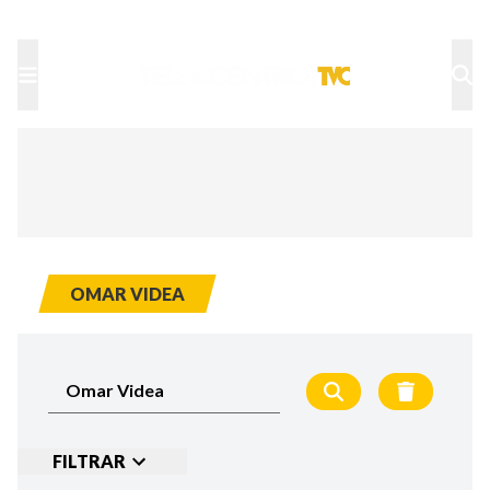
TU NOTA
DEPORTES TVC
HRN
OMAR VIDEA
FILTRAR