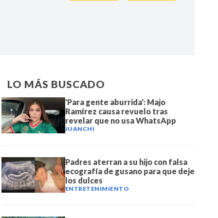
IR
LO MÁS BUSCADO
'Para gente aburrida': Majo
Ramírez causa revuelo tras
revelar que no usa WhatsApp
JUANCHI
Padres aterran a su hijo con falsa
ecografía de gusano para que deje
los dulces
ENTRETENIMIENTO