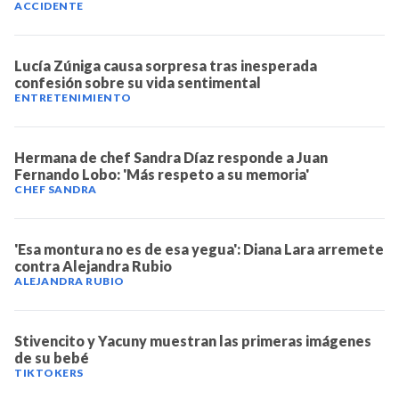
ACCIDENTE
Lucía Zúniga causa sorpresa tras inesperada
confesión sobre su vida sentimental
ENTRETENIMIENTO
Hermana de chef Sandra Díaz responde a Juan
Fernando Lobo: 'Más respeto a su memoria'
CHEF SANDRA
'Esa montura no es de esa yegua': Diana Lara arremete
contra Alejandra Rubio
ALEJANDRA RUBIO
Stivencito y Yacuny muestran las primeras imágenes
de su bebé
TIKTOKERS