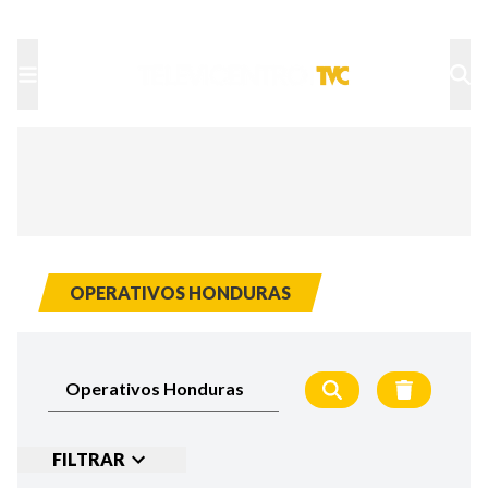
TU NOTA
DEPORTES TVC
HRN
OPERATIVOS HONDURAS
FILTRAR