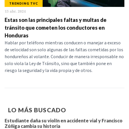
TRENDING TVC
NOTICIAS
15 abr. 2024
Estas son las principales faltas y multas de
SERIES
tránsito que cometen los conductores en
Honduras
Hablar por teléfono mientras conducen o manejar a exceso
de velocidad son solo algunas de las faltas cometidas por los
hondureños al volante. Conducir de manera irresponsable no
solo viola la Ley de Tránsito, sino que también pone en
riesgo la seguridad y la vida propia y de otros.
LO MÁS BUSCADO
Estudiante daña su violín en accidente vial y Francisco
Zúñiga cambia su historia