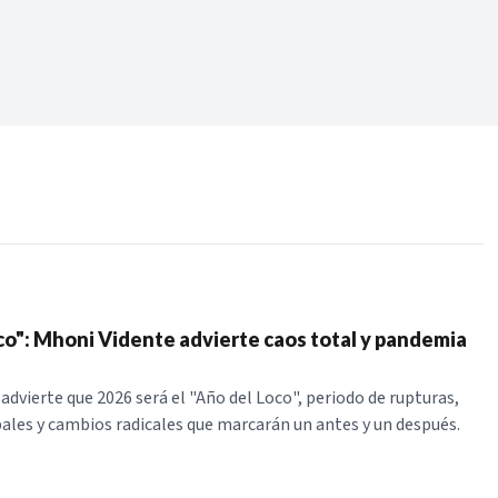
Periodo:
 RECIENTES
ERIES
co": Mhoni Vidente advierte caos total y pandemia
advierte que 2026 será el "Año del Loco", periodo de rupturas,
ales y cambios radicales que marcarán un antes y un después.