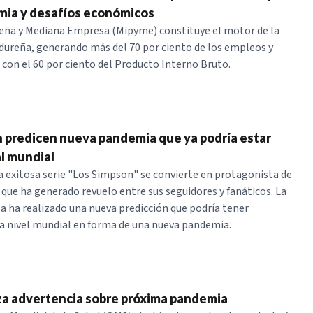
mia y desafíos económicos
eña y Mediana Empresa (Mipyme) constituye el motor de la
ureña, generando más del 70 por ciento de los empleos y
con el 60 por ciento del Producto Interno Bruto.
 predicen nueva pandemia que ya podría estar
l mundial
a exitosa serie "Los Simpson" se convierte en protagonista de
 que ha generado revuelo entre sus seguidores y fanáticos. La
la ha realizado una nueva predicción que podría tener
a nivel mundial en forma de una nueva pandemia.
a advertencia sobre próxima pandemia