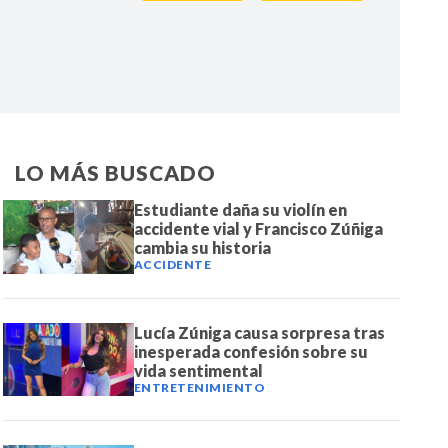
IR
LO MÁS BUSCADO
Estudiante daña su violín en
accidente vial y Francisco Zúñiga
cambia su historia
ACCIDENTE
Lucía Zúniga causa sorpresa tras
inesperada confesión sobre su
vida sentimental
ENTRETENIMIENTO