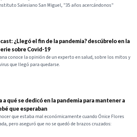
nstituto Salesiano San Miguel, "35 años acercándonos"
ast: ¿Llegó el fin de la pandemia? descúbrelo en la
erie sobre Covid-19
a conoce la opinión de un experto en salud, sobre los mitos y
virus que llegó para quedarse.
la a qué se dedicó en la pandemia para mantener a
bebé que esperaban
conocer que estaba mal económicamente cuando Ónice Flores
da, pero aseguró que no se quedó de brazos cruzados: