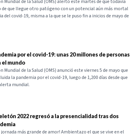
n Mundial de la Salud (OMS) alertó este martes de que todavía
go de que llegue otro patógeno con un potencial aún más mortal
 del covid-19, misma a la que se le puso fin a inicios de mayo de
ndemia por el covid-19: unas 20 millones de personas
n el mundo
n Mundial de la Salud (OMS) anunció este viernes 5 de mayo que
luida la pandemia por el covid-19, luego de 1,200 días desde que
alerta mundial.
Teletón 2022 regresó a la presencialidad tras dos
ndemia
 jornada más grande de amor! Ambientazo el que se vive en el