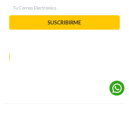
SUSCRIBIRME
PAUTA CON NOSOTROS
REDES SOCIALES
©
2026
Powered by Digital Media TVC