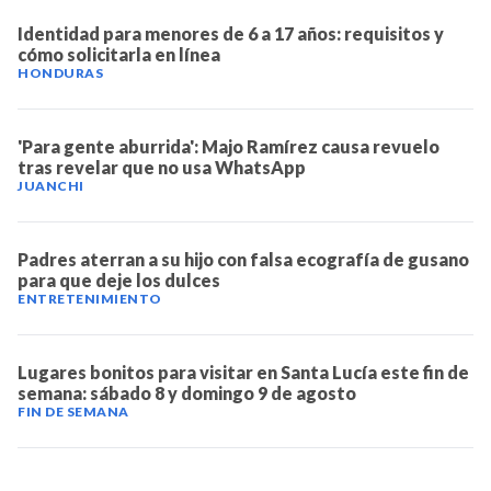
Identidad para menores de 6 a 17 años: requisitos y
cómo solicitarla en línea
HONDURAS
'Para gente aburrida': Majo Ramírez causa revuelo
tras revelar que no usa WhatsApp
JUANCHI
Padres aterran a su hijo con falsa ecografía de gusano
para que deje los dulces
ENTRETENIMIENTO
Lugares bonitos para visitar en Santa Lucía este fin de
semana: sábado 8 y domingo 9 de agosto
FIN DE SEMANA