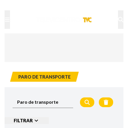
TU NOTA
DEPORTES TVC
HRN
PARO DE TRANSPORTE
FILTRAR