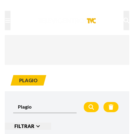
TU NOTA
DEPORTES TVC
HRN
PLAGIO
FILTRAR