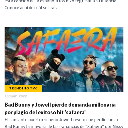
esta canción de la española los hizo regresar a su infancia.
Conoce aquí de cuál se trata:
TRENDING TVC
14 mar. 2022
Bad Bunny y Jowell pierde demanda millonaria
por plagio del exitoso hit 'safaera'
El cantante puertorriqueño Jowell reveló que perdió junto
Bad Bunny la mayoría de las ganancias de “Safaera” por Missy