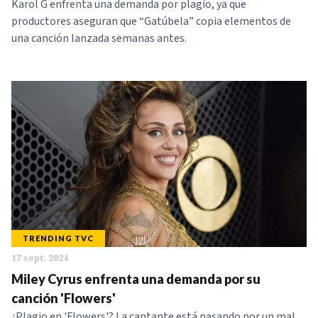
Karol G enfrenta una demanda por plagio, ya que
productores aseguran que “Gatúbela” copia elementos de
una canción lanzada semanas antes.
TRENDING TVC
17 sept. 2024
Miley Cyrus enfrenta una demanda por su
canción 'Flowers'
¿Plagio en 'Flowers'? La cantante está pasando por un mal