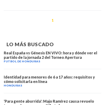
1
LO MÁS BUSCADO
Real España vs Génesis EN VIVO: hora y dónde ver el
partido de la jornada 2 del Torneo Apertura
FUTBOL DE HONDURAS
Identidad para menores de 6 a 17 años: requisitos y
cómo solicitarla en línea
HONDURAS
'Para gente aburrida': Majo Ramírez causa revuelo