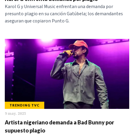
Karol G y Universal Music enfrentan una demanda por
NOTICIAS
presunto plagio en su canción Gatúbela; los demandantes
aseguran que copiaron Punto G.
SERIES
TRENDING TVC
9 may. 2025
Artista nigeriano demanda a Bad Bunny por
supuesto plagio