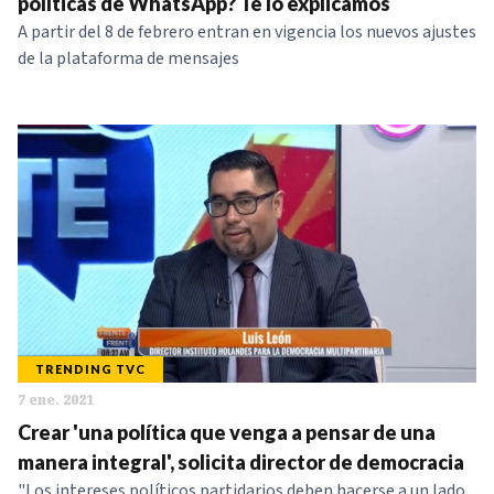
políticas de WhatsApp? Te lo explicamos
A partir del 8 de febrero entran en vigencia los nuevos ajustes
de la plataforma de mensajes
TRENDING TVC
7 ene. 2021
Crear 'una política que venga a pensar de una
manera integral', solicita director de democracia
"Los intereses políticos partidarios deben hacerse a un lado