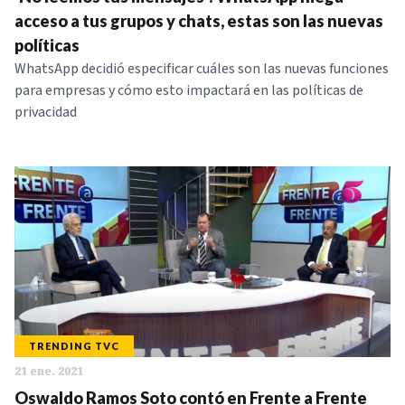
NOTICIAS
acceso a tus grupos y chats, estas son las nuevas
políticas
WhatsApp decidió especificar cuáles son las nuevas funciones
SERIES
para empresas y cómo esto impactará en las políticas de
privacidad
TRENDING TVC
21 ene. 2021
Oswaldo Ramos Soto contó en Frente a Frente