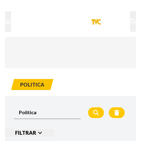
TU NOTA
DEPORTES TVC
HRN
POLITICA
FILTRAR