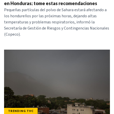
en Honduras; tome estas recomendaciones
Pequeñas partículas del polvo de Sahara estará afectando a
los hondureños por las próximas horas, dejando altas
temperaturas y problemas respiratorios, informó la
Secretaría de Gestión de Riesgos y Contingencias Nacionales
(Copeco).
TRENDING TVC