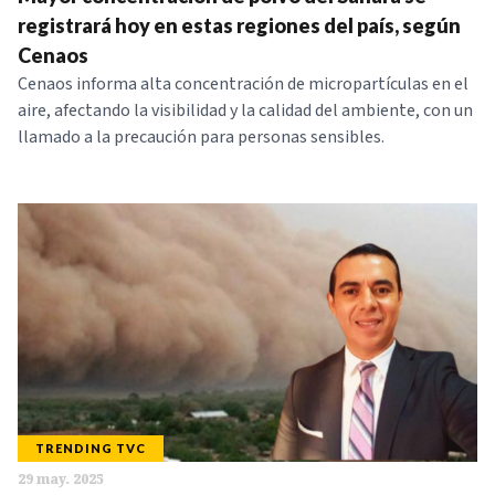
NOTICIAS
registrará hoy en estas regiones del país, según
Cenaos
Cenaos informa alta concentración de micropartículas en el
SERIES
aire, afectando la visibilidad y la calidad del ambiente, con un
llamado a la precaución para personas sensibles.
TRENDING TVC
29 may. 2025