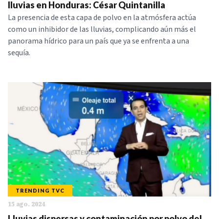
lluvias en Honduras: César Quintanilla
La presencia de esta capa de polvo en la atmósfera actúa
como un inhibidor de las lluvias, complicando aún más el
panorama hídrico para un país que ya se enfrenta a una
sequía.
TRENDING TVC
15 ago. 2024
Lluvias dispersas y contaminación por polvo del