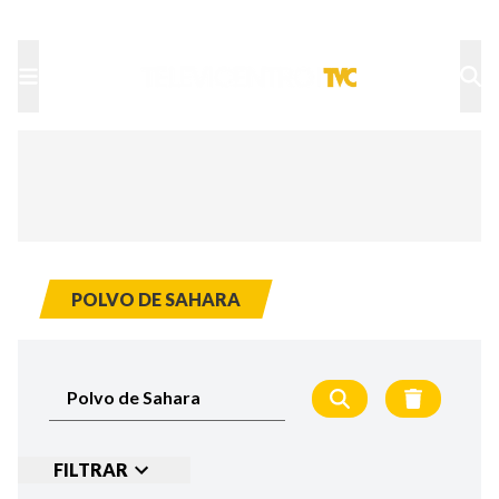
TU NOTA
DEPORTES TVC
HRN
POLVO DE SAHARA
FILTRAR