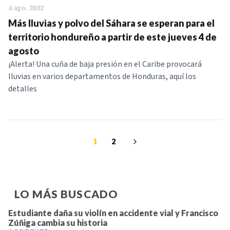
4 ago. 2022
Más lluvias y polvo del Sáhara se esperan para el
territorio hondureño a partir de este jueves 4 de
agosto
¡Alerta! Una cuña de baja presión en el Caribe provocará
lluvias en varios departamentos de Honduras, aquí los
detalles
1
2
LO MÁS BUSCADO
Estudiante daña su violín en accidente vial y Francisco
Zúñiga cambia su historia