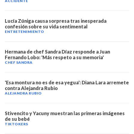
ACCIDENTE
Lucía Zúniga causa sorpresa tras inesperada
confesión sobre su vida sentimental
ENTRETENIMIENTO
Hermana de chef Sandra Díaz responde a Juan
Fernando Lobo: 'Más respeto a su memoria'
CHEF SANDRA
'Esa montura no es de esa yegua': Diana Lara arremete
contra Alejandra Rubio
ALEJANDRA RUBIO
Stivencito y Yacuny muestran las primeras imágenes
de su bebé
TIKTOKERS