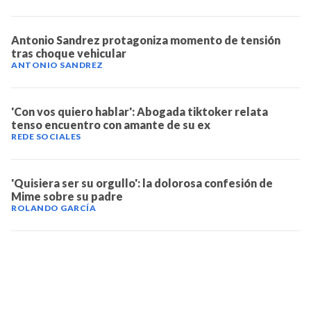
Antonio Sandrez protagoniza momento de tensión
tras choque vehicular
ANTONIO SANDREZ
'Con vos quiero hablar': Abogada tiktoker relata
tenso encuentro con amante de su ex
REDE SOCIALES
'Quisiera ser su orgullo': la dolorosa confesión de
Mime sobre su padre
ROLANDO GARCÍA
TELEVICENTRO