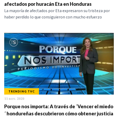
afectados por huracán Eta en Honduras
La mayoría de afectados por Eta expresaron su tristeza por
haber perdido lo que consiguieron con mucho esfuerzo
TRENDING TVC
11 nov. 2020
Porque nos importa: A través de ´Vencer el miedo
´ hondureñas descubrieron cómo obtener justicia