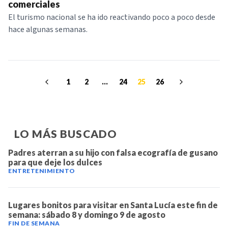
comerciales
El turismo nacional se ha ido reactivando poco a poco desde
hace algunas semanas.
1
2
...
24
25
26
LO MÁS BUSCADO
Padres aterran a su hijo con falsa ecografía de gusano
para que deje los dulces
ENTRETENIMIENTO
Lugares bonitos para visitar en Santa Lucía este fin de
semana: sábado 8 y domingo 9 de agosto
FIN DE SEMANA