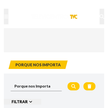
TU NOTA
DEPORTES TVC
HRN
PORQUE NOS IMPORTA
FILTRAR