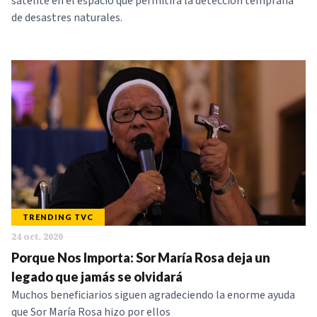
satélite en el espacio que permitirá la detección temprana
de desastres naturales.
TRENDING TVC
24 oct. 2020
Porque Nos Importa: Sor María Rosa deja un
legado que jamás se olvidará
Muchos beneficiarios siguen agradeciendo la enorme ayuda
que Sor María Rosa hizo por ellos