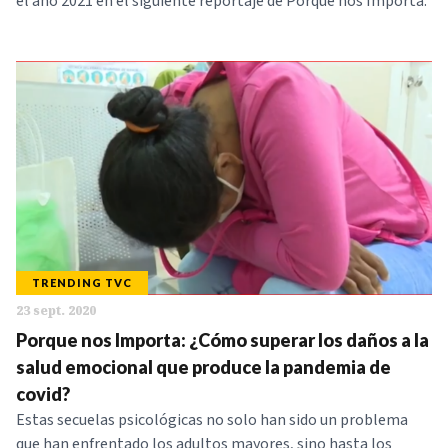
el año 2021 en el siguiente reportaje de Porque nos Importa.
TRENDING TVC
23 sept. 2020
Porque nos Importa: ¿Cómo superar los daños a la
salud emocional que produce la pandemia de
covid?
Estas secuelas psicológicas no solo han sido un problema
que han enfrentado los adultos mayores, sino hasta los