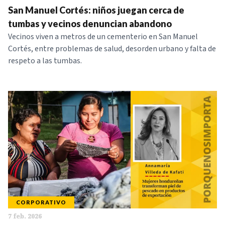
San Manuel Cortés: niños juegan cerca de
NOTICIAS
tumbas y vecinos denuncian abandono
Vecinos viven a metros de un cementerio en San Manuel
SERIES
Cortés, entre problemas de salud, desorden urbano y falta de
respeto a las tumbas.
CORPORATIVO
7 feb. 2026