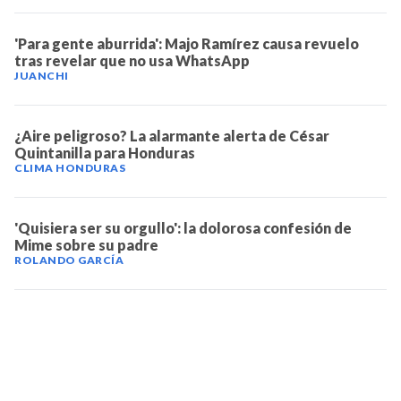
'Para gente aburrida': Majo Ramírez causa revuelo
tras revelar que no usa WhatsApp
JUANCHI
¿Aire peligroso? La alarmante alerta de César
Quintanilla para Honduras
CLIMA HONDURAS
'Quisiera ser su orgullo': la dolorosa confesión de
Mime sobre su padre
ROLANDO GARCÍA
TELEVICENTRO