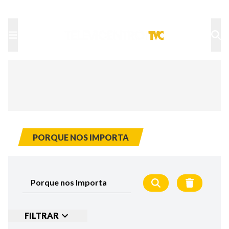
TU NOTA
DEPORTES TVC
HRN
PORQUE NOS IMPORTA
FILTRAR