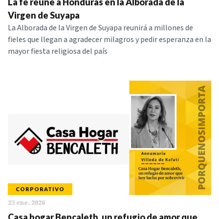
La fe reúne a Honduras en la Alborada de la
Virgen de Suyapa
La Alborada de la Virgen de Suyapa reunirá a millones de
fieles que llegan a agradecer milagros y pedir esperanza en la
mayor fiesta religiosa del país
CORPORATIVO
23 ene. 2026
Casa hogar Bencaleth, un refugio de amor que