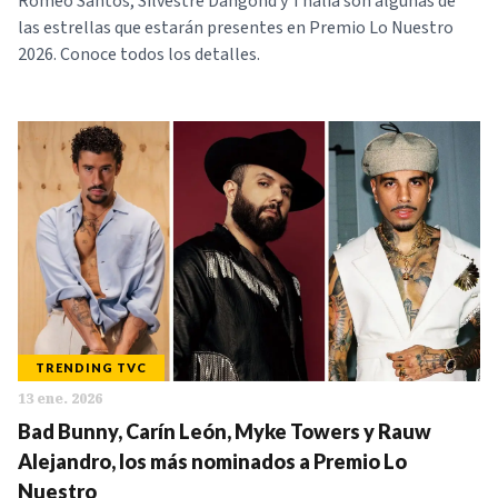
Romeo Santos, Silvestre Dangond y Thalía son algunas de
las estrellas que estarán presentes en Premio Lo Nuestro
2026. Conoce todos los detalles.
TRENDING TVC
13 ene. 2026
Bad Bunny, Carín León, Myke Towers y Rauw
Alejandro, los más nominados a Premio Lo
Nuestro