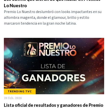
NOTICIAS
Lo Nuestro
Premio Lo Nuestro deslumbró con looks impactantes en su
alfombra magenta, donde el glamour, brillo y estilo
SERIES
marcaron tendencia en la gran noche latina.
TRENDING TVC
20 feb. 2026
Lista oficial de resultados y ganadores de Premio