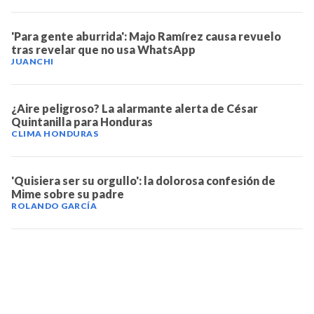
'Para gente aburrida': Majo Ramírez causa revuelo
tras revelar que no usa WhatsApp
JUANCHI
¿Aire peligroso? La alarmante alerta de César
Quintanilla para Honduras
CLIMA HONDURAS
'Quisiera ser su orgullo': la dolorosa confesión de
Mime sobre su padre
ROLANDO GARCÍA
TELEVICENTRO