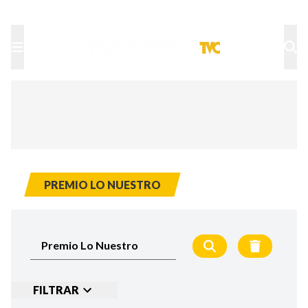
TU NOTA
DEPORTES TVC
HRN
PREMIO LO NUESTRO
FILTRAR