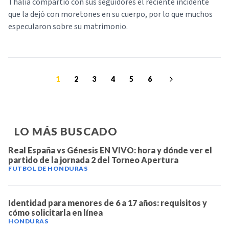
Thalía compartió con sus seguidores el reciente incidente
que la dejó con moretones en su cuerpo, por lo que muchos
especularon sobre su matrimonio.
1
2
3
4
5
6
LO MÁS BUSCADO
Real España vs Génesis EN VIVO: hora y dónde ver el
partido de la jornada 2 del Torneo Apertura
FUTBOL DE HONDURAS
Identidad para menores de 6 a 17 años: requisitos y
cómo solicitarla en línea
HONDURAS