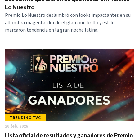
NOTICIAS
Lo Nuestro
Premio Lo Nuestro deslumbró con looks impactantes en su
alfombra magenta, donde el glamour, brillo y estilo
SERIES
marcaron tendencia en la gran noche latina.
TRENDING TVC
20 feb. 2026
Lista oficial de resultados y ganadores de Premio