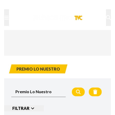
TU NOTA
DEPORTES TVC
HRN
PREMIO LO NUESTRO
FILTRAR