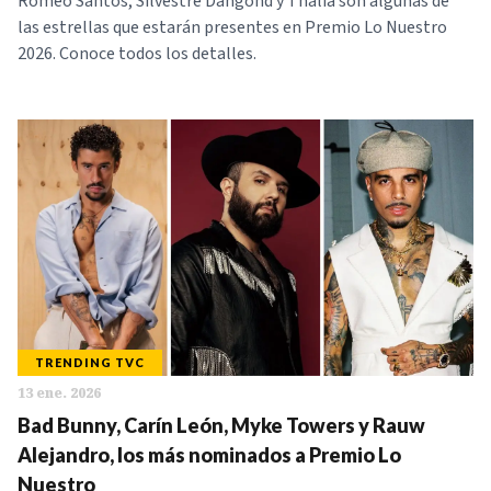
Romeo Santos, Silvestre Dangond y Thalía son algunas de
las estrellas que estarán presentes en Premio Lo Nuestro
2026. Conoce todos los detalles.
TRENDING TVC
13 ene. 2026
Bad Bunny, Carín León, Myke Towers y Rauw
Alejandro, los más nominados a Premio Lo
Nuestro