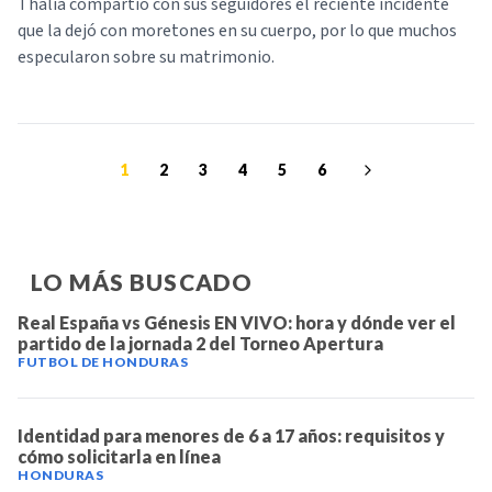
Thalía compartió con sus seguidores el reciente incidente
que la dejó con moretones en su cuerpo, por lo que muchos
especularon sobre su matrimonio.
1
2
3
4
5
6
LO MÁS BUSCADO
Real España vs Génesis EN VIVO: hora y dónde ver el
partido de la jornada 2 del Torneo Apertura
FUTBOL DE HONDURAS
Identidad para menores de 6 a 17 años: requisitos y
cómo solicitarla en línea
HONDURAS