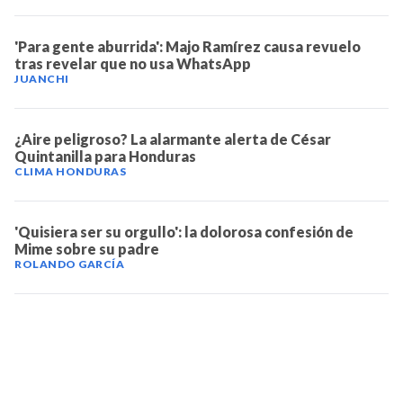
'Para gente aburrida': Majo Ramírez causa revuelo
tras revelar que no usa WhatsApp
JUANCHI
¿Aire peligroso? La alarmante alerta de César
Quintanilla para Honduras
CLIMA HONDURAS
'Quisiera ser su orgullo': la dolorosa confesión de
Mime sobre su padre
ROLANDO GARCÍA
TELEVICENTRO