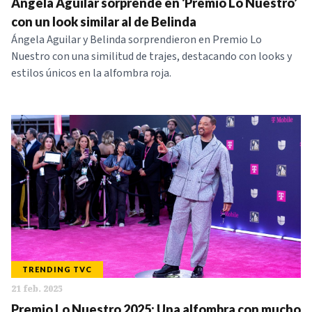
Ángela Aguilar sorprende en ‘Premio Lo Nuestro’
con un look similar al de Belinda
Ángela Aguilar y Belinda sorprendieron en Premio Lo
Nuestro con una similitud de trajes, destacando con looks y
estilos únicos en la alfombra roja.
TRENDING TVC
21 feb. 2025
Premio Lo Nuestro 2025: Una alfombra con mucho