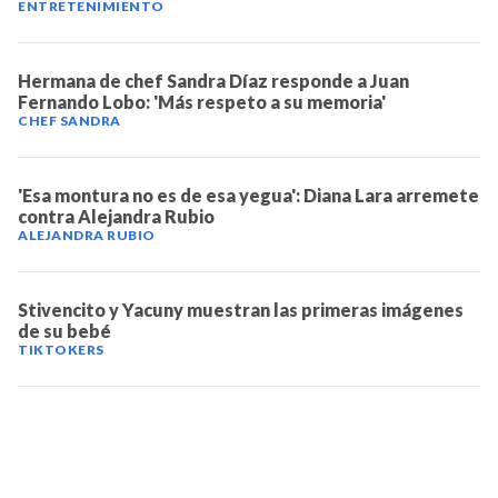
ENTRETENIMIENTO
Hermana de chef Sandra Díaz responde a Juan
Fernando Lobo: 'Más respeto a su memoria'
CHEF SANDRA
'Esa montura no es de esa yegua': Diana Lara arremete
contra Alejandra Rubio
ALEJANDRA RUBIO
Stivencito y Yacuny muestran las primeras imágenes
de su bebé
TIKTOKERS
TELEVICENTRO