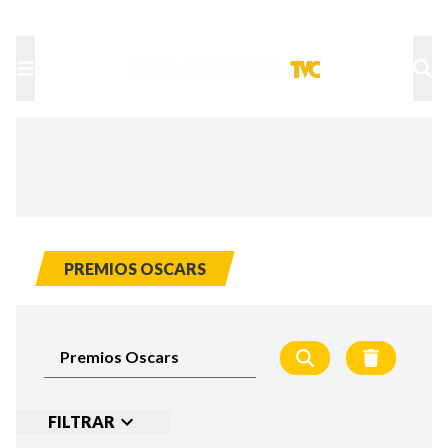
TU NOTA
DEPORTES TVC
HRN
PREMIOS OSCARS
FILTRAR