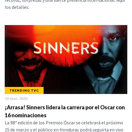
récords, sorpresas y una fuerte presencia internacional. Aquí
los detalles:
TRENDING TVC
10 mar. 2026
¡Arrasa! Sinners lidera la carrera por el Oscar con
16 nominaciones
La 98ª edición de los Premios Óscar se celebrará el próximo
15 de marzo y el público en Honduras podrá seguirla en vivo