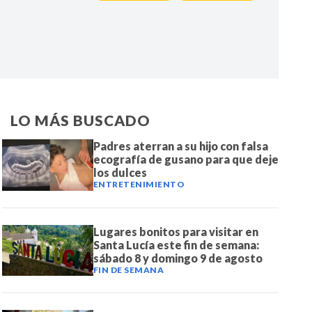
IR
LO MÁS BUSCADO
Padres aterran a su hijo con falsa
ecografía de gusano para que deje
los dulces
ENTRETENIMIENTO
Lugares bonitos para visitar en
Santa Lucía este fin de semana:
sábado 8 y domingo 9 de agosto
FIN DE SEMANA