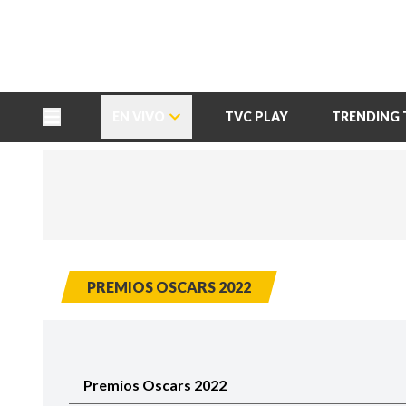
TU NOTA
DEPORTES TVC
HRN
EN VIVO
TVC PLAY
TRENDING 
PREMIOS OSCARS 2022