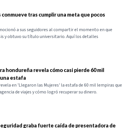
 conmueve tras cumplir una meta que pocos
mocionó a sus seguidores al compartir el momento en que
is y obtuvo su título universitario. Aquí los detalles
a hondureña revela cómo casi pierde 60 mil
 una estafa
evela en 'Llegaron las Mujeres' la estafa de 60 mil lempiras que
agencia de viajes y cómo logró recuperar su dinero.
eguridad graba fuerte caída de presentadora de