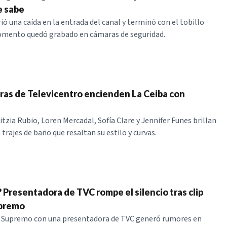
e sabe
rió una caída en la entrada del canal y terminó con el tobillo
omento quedó grabado en cámaras de seguridad.
as de Televicentro encienden La Ceiba con
tzia Rubio, Loren Mercadal, Sofía Clare y Jennifer Funes brillan
 trajes de baño que resaltan su estilo y curvas.
? Presentadora de TVC rompe el silencio tras clip
upremo
de Supremo con una presentadora de TVC generó rumores en