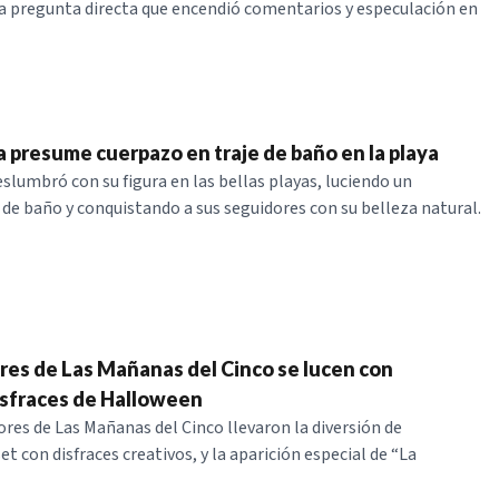
a pregunta directa que encendió comentarios y especulación en
a presume cuerpazo en traje de baño en la playa
eslumbró con su figura en las bellas playas, luciendo un
 de baño y conquistando a sus seguidores con su belleza natural.
es de Las Mañanas del Cinco se lucen con
isfraces de Halloween
res de Las Mañanas del Cinco llevaron la diversión de
t con disfraces creativos, y la aparición especial de “La