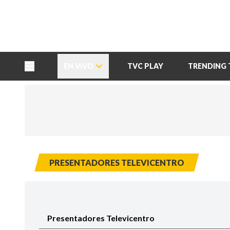
TU NOTA
DEPORTES TVC
HRN
EN VIVO
TVC PLAY
TRENDING 
PRESENTADORES TELEVICENTRO