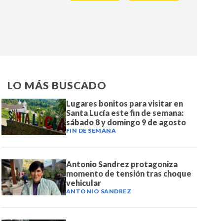
IR
LO MÁS BUSCADO
Lugares bonitos para visitar en
Santa Lucía este fin de semana:
sábado 8 y domingo 9 de agosto
FIN DE SEMANA
Antonio Sandrez protagoniza
momento de tensión tras choque
vehicular
ANTONIO SANDREZ