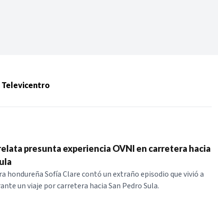
Periodo:
 RECIENTES
 Televicentro
ERIES
 relata presunta experiencia OVNI en carretera hacia
ula
a hondureña Sofía Clare contó un extraño episodio que vivió a
ante un viaje por carretera hacia San Pedro Sula.