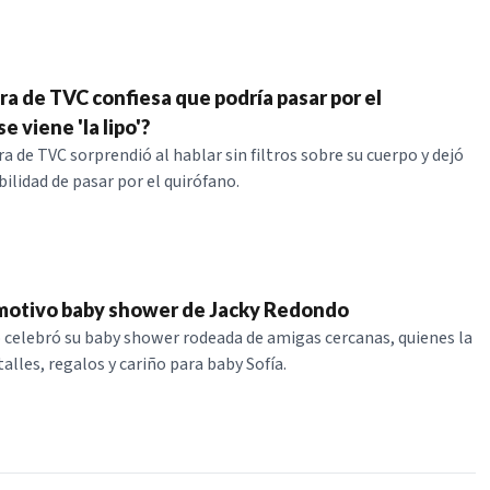
a de TVC confiesa que podría pasar por el
e viene 'la lipo'?
a de TVC sorprendió al hablar sin filtros sobre su cuerpo y dejó
bilidad de pasar por el quirófano.
emotivo baby shower de Jacky Redondo
celebró su baby shower rodeada de amigas cercanas, quienes la
alles, regalos y cariño para baby Sofía.