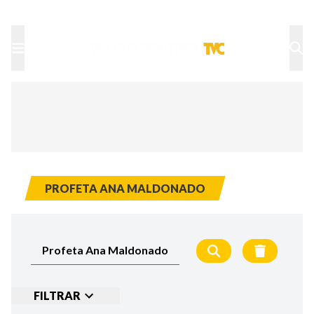
TU NOTA
DEPORTES TVC
HRN
PROFETA ANA MALDONADO
FILTRAR