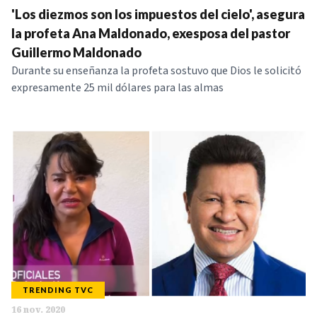
'Los diezmos son los impuestos del cielo', asegura
NOTICIAS
la profeta Ana Maldonado, exesposa del pastor
Guillermo Maldonado
SERIES
Durante su enseñanza la profeta sostuvo que Dios le solicitó
expresamente 25 mil dólares para las almas
TRENDING TVC
16 nov. 2020