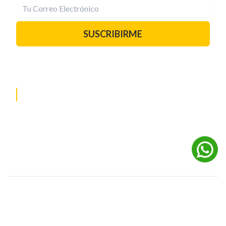
SUSCRIBIRME
PAUTA CON NOSOTROS
REDES SOCIALES
©
2026
Powered by Digital Media TVC