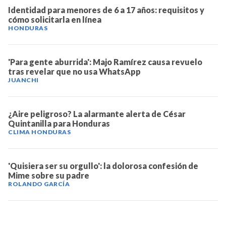
Identidad para menores de 6 a 17 años: requisitos y
cómo solicitarla en línea
HONDURAS
'Para gente aburrida': Majo Ramírez causa revuelo
tras revelar que no usa WhatsApp
JUANCHI
¿Aire peligroso? La alarmante alerta de César
Quintanilla para Honduras
CLIMA HONDURAS
'Quisiera ser su orgullo': la dolorosa confesión de
Mime sobre su padre
ROLANDO GARCÍA