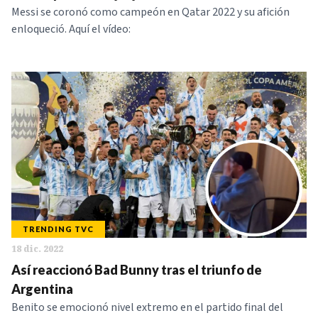
Messi se coronó como campeón en Qatar 2022 y su afición
enloqueció. Aquí el vídeo:
TRENDING TVC
18 dic. 2022
Así reaccionó Bad Bunny tras el triunfo de
Argentina
Benito se emocionó nivel extremo en el partido final del