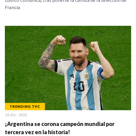
Luisito Comunica, tras ponerse la camisa de la selección de
Francia
TRENDING TVC
18 dic. 2022
¡Argentina se corona campeón mundial por
tercera vez en la historia!