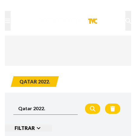
TU NOTA
DEPORTES TVC
HRN
QATAR 2022.
FILTRAR