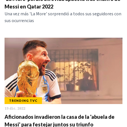
NOTICIAS
Messi en Qatar 2022
Una vez más 'La More' sorprendió a todos sus seguidores con
sus ocurrencias
SERIES
TRENDING TVC
19 dic. 2022
Aficionados invadieron la casa de la 'abuela de
Messi' para festejar juntos su triunfo