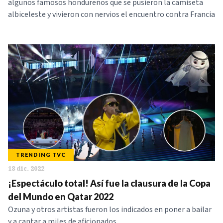
algunos famosos hondureños que se pusieron la camiseta
albiceleste y vivieron con nervios el encuentro contra Francia
TRENDING TVC
18 dic. 2022
¡Espectáculo total! Así fue la clausura de la Copa
del Mundo en Qatar 2022
Ozuna y otros artistas fueron los indicados en poner a bailar
y a cantar a miles de aficionados