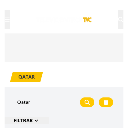
TU NOTA
DEPORTES TVC
HRN
QATAR
FILTRAR