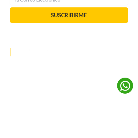
SUSCRIBIRME
PAUTA CON NOSOTROS
REDES SOCIALES
©
2026
Powered by Digital Media TVC