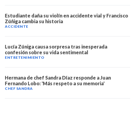
Estudiante daña su violín en accidente vial y Francisco
Zúñiga cambia su historia
ACCIDENTE
Lucía Zúniga causa sorpresa tras inesperada
confesión sobre su vida sentimental
ENTRETENIMIENTO
Hermana de chef Sandra Díaz responde a Juan
Fernando Lobo: 'Más respeto a su memoria'
CHEF SANDRA
TELEVICENTRO