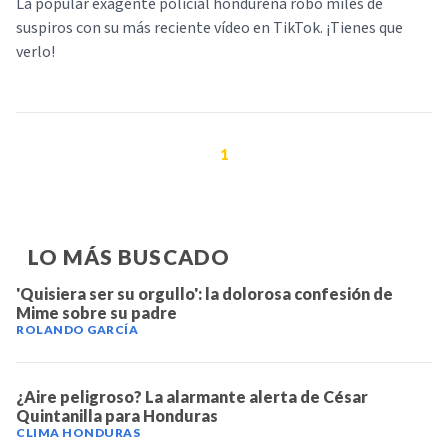
La popular exagente policial hondureña robó miles de
suspiros con su más reciente vídeo en TikTok. ¡Tienes que
verlo!
1
LO MÁS BUSCADO
'Quisiera ser su orgullo': la dolorosa confesión de
Mime sobre su padre
ROLANDO GARCÍA
¿Aire peligroso? La alarmante alerta de César
Quintanilla para Honduras
CLIMA HONDURAS