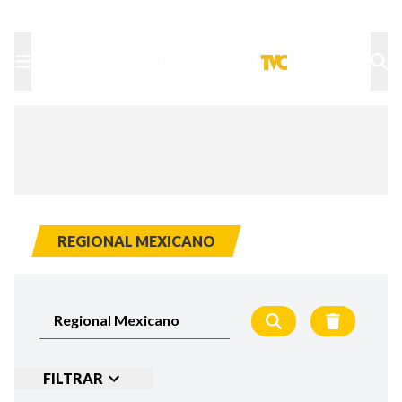
TU NOTA
DEPORTES TVC
HRN
REGIONAL MEXICANO
FILTRAR