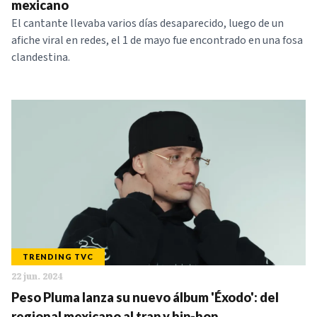
mexicano
El cantante llevaba varios días desaparecido, luego de un
afiche viral en redes, el 1 de mayo fue encontrado en una fosa
clandestina.
TRENDING TVC
22 jun. 2024
Peso Pluma lanza su nuevo álbum 'Éxodo': del
regional mexicano al trap y hip-hop