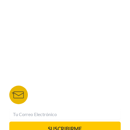
ESPECIALES
CORPORATIVO
NUESTROS PORTALES
TU NOTA
DEPORTES TVC
HRN
BOLETÍN DE NOTICIAS
Recibe las mejores historias directamente a tu
correo.
¡Suscríbete YA!
SUSCRIBIRME