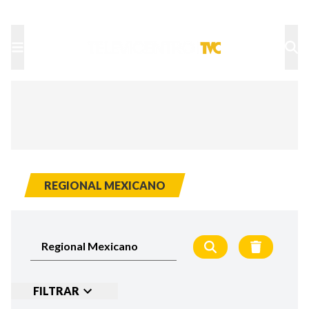
TU NOTA
DEPORTES TVC
HRN
REGIONAL MEXICANO
FILTRAR