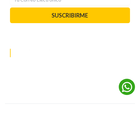
SUSCRIBIRME
PAUTA CON NOSOTROS
REDES SOCIALES
©
2026
Powered by Digital Media TVC