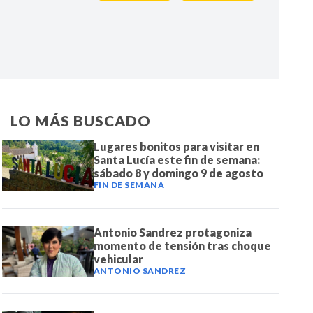
IR
LO MÁS BUSCADO
Lugares bonitos para visitar en
Santa Lucía este fin de semana:
sábado 8 y domingo 9 de agosto
FIN DE SEMANA
Antonio Sandrez protagoniza
momento de tensión tras choque
vehicular
ANTONIO SANDREZ