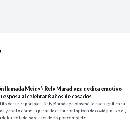
Periodo:
 RECIENTES
a
ERIES
ón llamada Meidy'; Rely Maradiaga dedica emotivo
u esposa al celebrar 8 años de casados
tilo de sus reportajes, Rely Maradiaga plasmó lo que significa su
da y contó cómo, a pesar de estar contagiada de covid junto a él,
su dolor de lado para atenderlo por completo