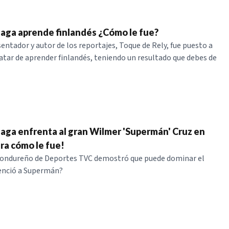
aga aprende finlandés ¿Cómo le fue?
entador y autor de los reportajes, Toque de Rely, fue puesto a
atar de aprender finlandés, teniendo un resultado que debes de
aga enfrenta al gran Wilmer 'Supermán' Cruz en
ra cómo le fue!
 hondureño de Deportes TVC demostró que puede dominar el
venció a Supermán?