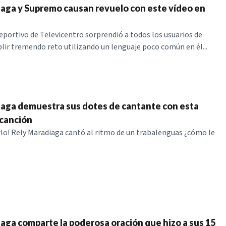
aga y Supremo causan revuelo con este vídeo en
deportivo de Televicentro sorprendió a todos los usuarios de
lir tremendo reto utilizando un lenguaje poco común en él...
aga demuestra sus dotes de cantante con esta
canción
rlo! Rely Maradiaga cantó al ritmo de un trabalenguas ¿cómo le
aga comparte la poderosa oración que hizo a sus 15