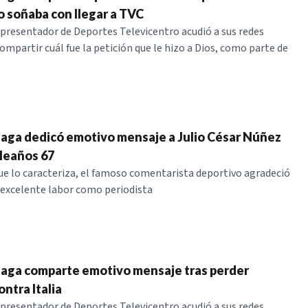
 soñaba con llegar a TVC
y presentador de Deportes Televicentro acudió a sus redes
ompartir cuál fue la petición que le hizo a Dios, como parte de
aga dedicó emotivo mensaje a Julio César Núñez
leaños 67
ue lo caracteriza, el famoso comentarista deportivo agradeció
 excelente labor como periodista
aga comparte emotivo mensaje tras perder
ontra Italia
y presentador de Deportes Televicentro acudió a sus redes