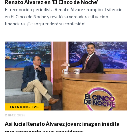
Renato Álvarez en 'El Cinco de Noche'
El reconocido periodista Renato Álvarez rompió el silencio
en El Cinco de Noche y reveló su verdadera situación
financiera. ¡Te sorprenderá su confesión!
TRENDING TVC
2 mar. 2026
Así lucía Renato Álvarez joven: imagen inédita
que sorprende a sus seguidores