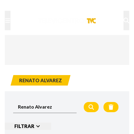
TU NOTA
DEPORTES TVC
HRN
RENATO ALVAREZ
FILTRAR