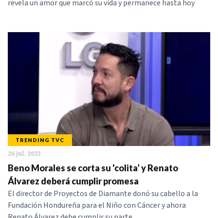
revela un amor que marcó su vida y permanece hasta hoy
TRENDING TVC
26 jul. 2025
Beno Morales se corta su 'colita’ y Renato
Álvarez deberá cumplir promesa
El director de Proyectos de Diamante donó su cabello a la
Fundación Hondureña para el Niño con Cáncer y ahora
Renato Álvarez debe cumplir su parte.