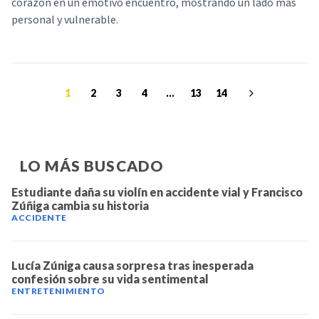
corazón en un emotivo encuentro, mostrando un lado más
personal y vulnerable.
1
2
3
4
...
13
14
LO MÁS BUSCADO
Estudiante daña su violín en accidente vial y Francisco
Zúñiga cambia su historia
ACCIDENTE
Lucía Zúniga causa sorpresa tras inesperada
confesión sobre su vida sentimental
ENTRETENIMIENTO