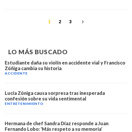
1
2
3
LO MÁS BUSCADO
Estudiante daña su violín en accidente vial y Francisco
Zúñiga cambia su historia
ACCIDENTE
Lucía Zúniga causa sorpresa tras inesperada
confesión sobre su vida sentimental
ENTRETENIMIENTO
Hermana de chef Sandra Díaz responde a Juan
Fernando Lobo: 'Más respeto a su memoria'