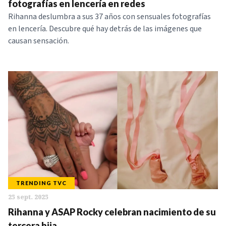
fotografías en lencería en redes
Rihanna deslumbra a sus 37 años con sensuales fotografías
en lencería. Descubre qué hay detrás de las imágenes que
causan sensación.
TRENDING TVC
25 sept. 2025
Rihanna y ASAP Rocky celebran nacimiento de su
tercera hija