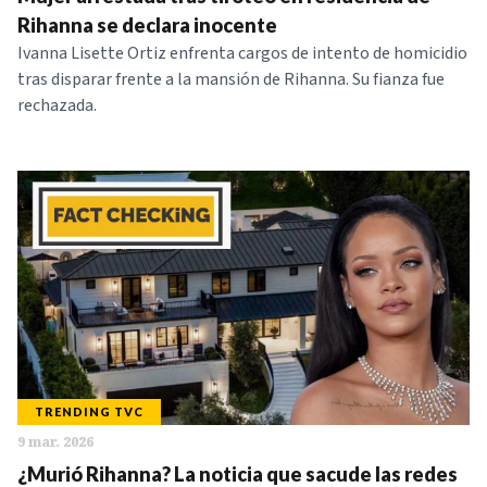
NOTICIAS
Rihanna se declara inocente
Ivanna Lisette Ortiz enfrenta cargos de intento de homicidio
tras disparar frente a la mansión de Rihanna. Su fianza fue
SERIES
rechazada.
TRENDING TVC
9 mar. 2026
¿Murió Rihanna? La noticia que sacude las redes