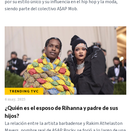
por su estilo único y su influencia en el hip hop y la moda,
siendo parte del colectivo A$AP Mob.
TRENDING TVC
6 may. 2025
¿Quién es el esposo de Rihanna y padre de sus
hijos?
La relación entre la artista barbadense y Rakim Athelaston
Mayers, nombre real de ASAP Rocky, se forjó a lo largo de una