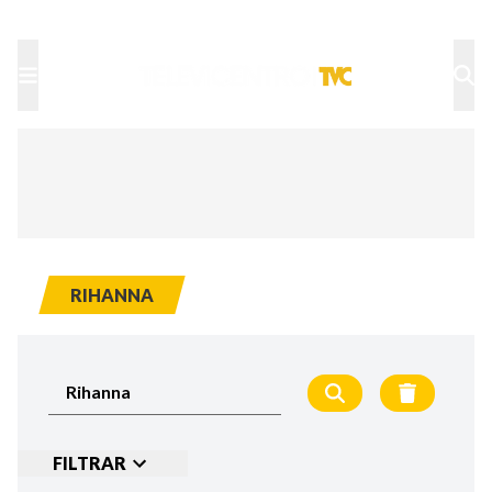
TU NOTA
DEPORTES TVC
HRN
RIHANNA
FILTRAR