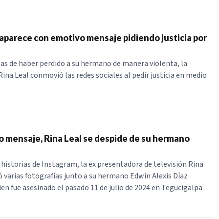
eaparece con emotivo mensaje pidiendo justicia por
s de haber perdido a su hermano de manera violenta, la
ina Leal conmovió las redes sociales al pedir justicia en medio
 mensaje, Rina Leal se despide de su hermano
s historias de Instagram, la ex presentadora de televisión Rina
 varias fotografías junto a su hermano Edwin Alexis Díaz
en fue asesinado el pasado 11 de julio de 2024 en Tegucigalpa.