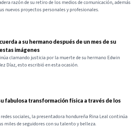
dadera razón de su retiro de los medios de comunicación, además
us nuevos proyectos personales y profesionales.
ecuerda a su hermano después de un mes de su
 estas imágenes
inúa clamando justicia por la muerte de su hermano Edwin
ez Díaz, esto escribió en esta ocasión.
su fabulosa transformación física a través de los
s redes sociales, la presentadora hondureña Rina Leal continúa
us miles de seguidores con su talento y belleza.