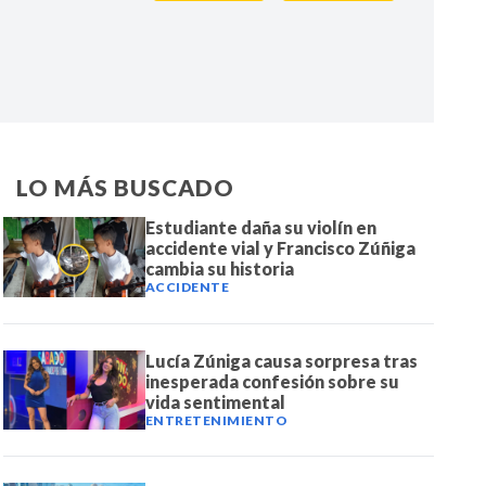
IR
LO MÁS BUSCADO
Estudiante daña su violín en
accidente vial y Francisco Zúñiga
cambia su historia
ACCIDENTE
Lucía Zúniga causa sorpresa tras
inesperada confesión sobre su
vida sentimental
ENTRETENIMIENTO