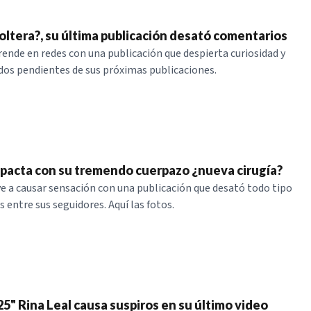
soltera?, su última publicación desató comentarios
rende en redes con una publicación que despierta curiosidad y
os pendientes de sus próximas publicaciones.
mpacta con su tremendo cuerpazo ¿nueva cirugía?
ve a causar sensación con una publicación que desató todo tipo
 entre sus seguidores. Aquí las fotos.
25" Rina Leal causa suspiros en su último video