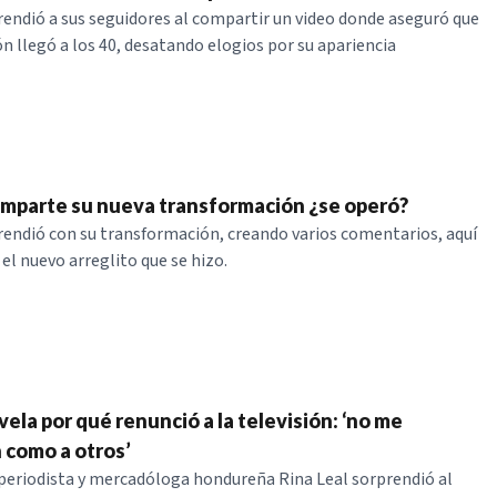
rendió a sus seguidores al compartir un video donde aseguró que
ón llegó a los 40, desatando elogios por su apariencia
omparte su nueva transformación ¿se operó?
rendió con su transformación, creando varios comentarios, aquí
l nuevo arreglito que se hizo.
vela por qué renunció a la televisión: ‘no me
 como a otros’
periodista y mercadóloga hondureña Rina Leal sorprendió al