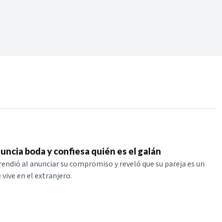
Periodo:
 RECIENTES
ERIES
uncia boda y confiesa quién es el galán
rendió al anunciar su compromiso y reveló que su pareja es un
vive en el extranjero.