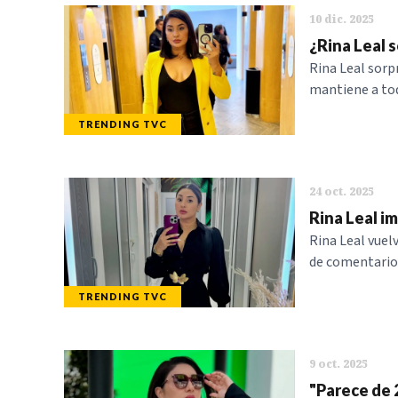
10 dic. 2025
¿Rina Leal 
Rina Leal sorp
mantiene a tod
TRENDING TVC
24 oct. 2025
Rina Leal i
Rina Leal vuel
de comentarios
TRENDING TVC
9 oct. 2025
"Parece de 