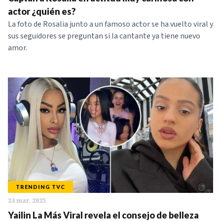
NOTICIAS
actor ¿quién es?
La foto de Rosalia junto a un famoso actor se ha vuelto viral y
sus seguidores se preguntan si la cantante ya tiene nuevo
SERIES
amor.
TRENDING TVC
24 mar. 2025
Yailin La Más Viral revela el consejo de belleza