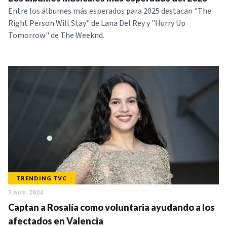
Entre los álbumes más esperados para 2025 destacan "The
Right Person Will Stay" de Lana Del Rey y "Hurry Up
Tomorrow" de The Weeknd.
TRENDING TVC
7 nov. 2024
Captan a Rosalía como voluntaria ayudando a los
afectados en Valencia