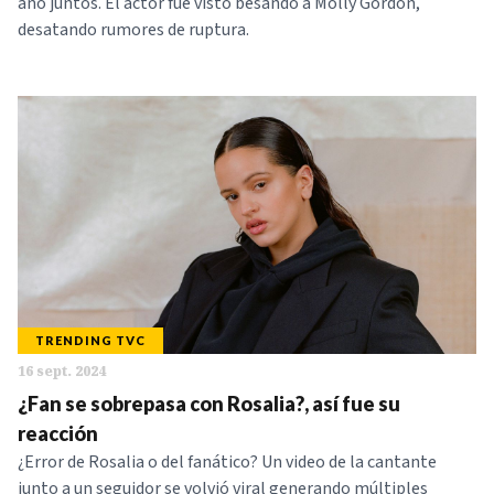
año juntos. El actor fue visto besando a Molly Gordon,
desatando rumores de ruptura.
TRENDING TVC
16 sept. 2024
¿Fan se sobrepasa con Rosalia?, así fue su
reacción
¿Error de Rosalia o del fanático? Un video de la cantante
junto a un seguidor se volvió viral generando múltiples