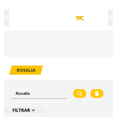
TU NOTA
DEPORTES TVC
HRN
ROSALIA
FILTRAR