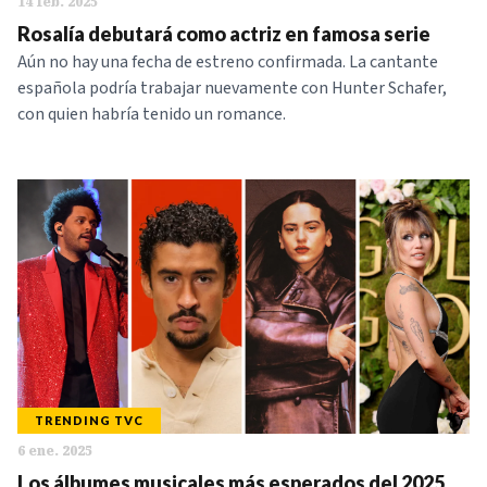
14 feb. 2025
Rosalía debutará como actriz en famosa serie
Aún no hay una fecha de estreno confirmada. La cantante
española podría trabajar nuevamente con Hunter Schafer,
con quien habría tenido un romance.
TRENDING TVC
6 ene. 2025
Los álbumes musicales más esperados del 2025