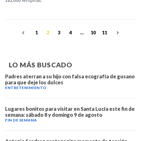
182 000 lempiras.
1
2
3
4
...
10
11
LO MÁS BUSCADO
Padres aterran a su hijo con falsa ecografía de gusano
para que deje los dulces
ENTRETENIMIENTO
Lugares bonitos para visitar en Santa Lucía este fin de
semana: sábado 8 y domingo 9 de agosto
FIN DE SEMANA