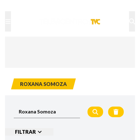
TU NOTA
DEPORTES TVC
HRN
ROXANA SOMOZA
FILTRAR