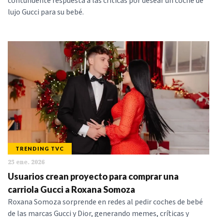
contundente respuesta a las críticas por desear un coche de
lujo Gucci para su bebé.
TRENDING TVC
25 ene. 2026
Usuarios crean proyecto para comprar una
carriola Gucci a Roxana Somoza
Roxana Somoza sorprende en redes al pedir coches de bebé
de las marcas Gucci y Dior, generando memes, críticas y