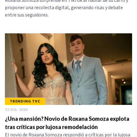
Roxana Somoza sorprende en TikTok al hablar de su carro y
proponer una recolecta digital, generando risas y debate
entre sus seguidores.
TRENDING TVC
23 feb. 2026
¿Una mansión? Novio de Roxana Somoza explota
tras críticas por lujosa remodelación
El novio de Roxana Somoza respondió a críticas por la lujosa