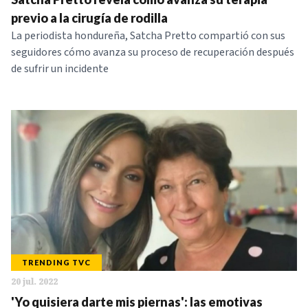
previo a la cirugía de rodilla
La periodista hondureña, Satcha Pretto compartió con sus
seguidores cómo avanza su proceso de recuperación después
de sufrir un incidente
TRENDING TVC
20 jul. 2022
'Yo quisiera darte mis piernas': las emotivas