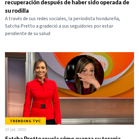
recuperación después de haber sido operada de
su rodilla
A través de sus redes sociales, la periodista hondureña,
Satcha Pretto a gradeció a sus seguidores por estar
pendiente de su salud
TRENDING TVC
25 jul. 2022
Satcha Pretto revela cómo avanza su terapia