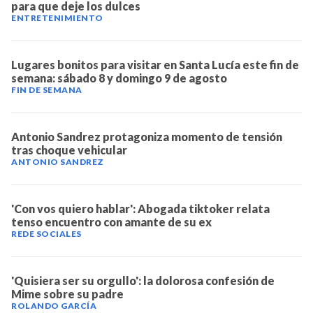
para que deje los dulces
ENTRETENIMIENTO
Lugares bonitos para visitar en Santa Lucía este fin de
semana: sábado 8 y domingo 9 de agosto
FIN DE SEMANA
Antonio Sandrez protagoniza momento de tensión
tras choque vehicular
ANTONIO SANDREZ
'Con vos quiero hablar': Abogada tiktoker relata
tenso encuentro con amante de su ex
REDE SOCIALES
'Quisiera ser su orgullo': la dolorosa confesión de
Mime sobre su padre
ROLANDO GARCÍA