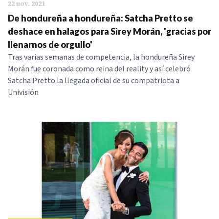
22 nov. 2021
De hondureña a hondureña: Satcha Pretto se
deshace en halagos para Sirey Morán, 'gracias por
llenarnos de orgullo'
Tras varias semanas de competencia, la hondureña Sirey
Morán fue coronada como reina del reality y así celebró
Satcha Pretto la llegada oficial de su compatriota a
Univisión