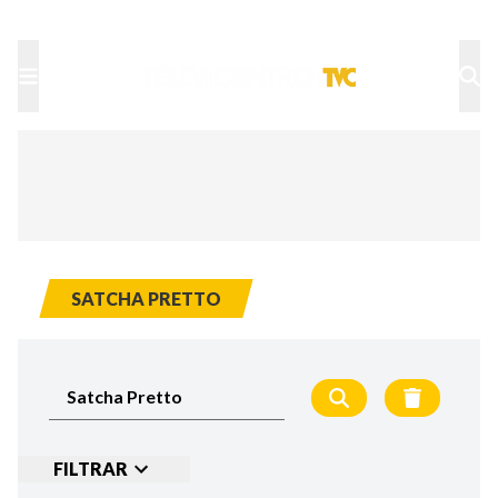
TU NOTA
DEPORTES TVC
HRN
SATCHA PRETTO
FILTRAR