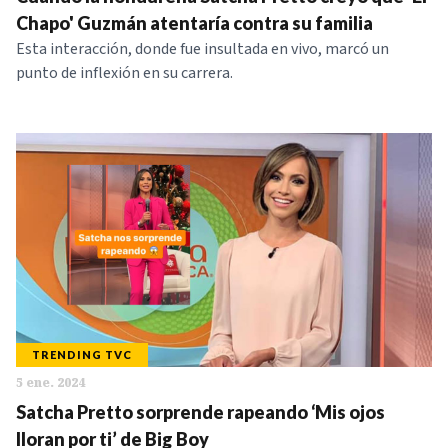
NOTICIAS
Chapo' Guzmán atentaría contra su familia
Esta interacción, donde fue insultada en vivo, marcó un
punto de inflexión en su carrera.
SERIES
TRENDING TVC
5 ene. 2024
Satcha Pretto sorprende rapeando ‘Mis ojos
lloran por ti’ de Big Boy