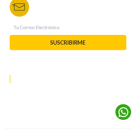
Recibe las mejores historias directamente a tu
correo.
¡Suscríbete YA!
SUSCRIBIRME
PAUTA CON NOSOTROS
REDES SOCIALES