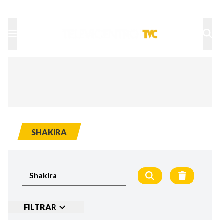
TU NOTA
DEPORTES TVC
HRN
SHAKIRA
FILTRAR