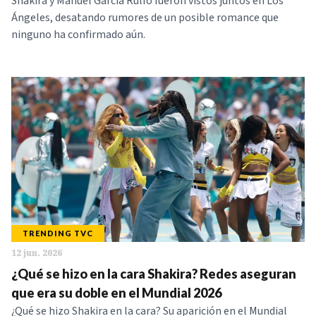
Shakira y Manuel García Rulfo fueron vistos juntos en Los
Ángeles, desatando rumores de un posible romance que
ninguno ha confirmado aún.
TRENDING TVC
12 jun. 2026
¿Qué se hizo en la cara Shakira? Redes aseguran
que era su doble en el Mundial 2026
¿Qué se hizo Shakira en la cara? Su aparición en el Mundial