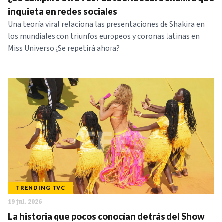
NOTICIAS
inquieta en redes sociales
Una teoría viral relaciona las presentaciones de Shakira en
los mundiales con triunfos europeos y coronas latinas en
SERIES
Miss Universo ¿Se repetirá ahora?
TRENDING TVC
19 jul. 2026
La historia que pocos conocían detrás del Show