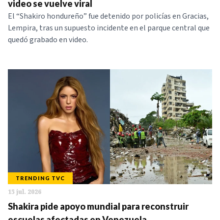
video se vuelve viral
El “Shakiro hondureño” fue detenido por policías en Gracias,
Lempira, tras un supuesto incidente en el parque central que
quedó grabado en video.
TRENDING TVC
15 jul. 2026
Shakira pide apoyo mundial para reconstruir
escuelas afectadas en Venezuela