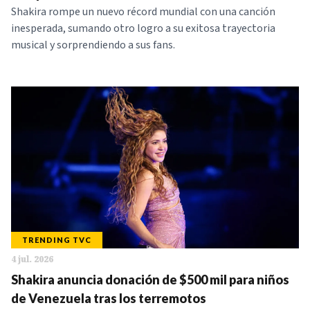
Shakira rompe un nuevo récord mundial con una canción
inesperada, sumando otro logro a su exitosa trayectoria
musical y sorprendiendo a sus fans.
TRENDING TVC
4 jul. 2026
Shakira anuncia donación de $500 mil para niños
de Venezuela tras los terremotos