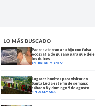
IR
LO MÁS BUSCADO
Padres aterran a su hijo con falsa
ecografía de gusano para que deje
los dulces
ENTRETENIMIENTO
Lugares bonitos para visitar en
Santa Lucía este fin de semana:
sábado 8 y domingo 9 de agosto
FIN DE SEMANA