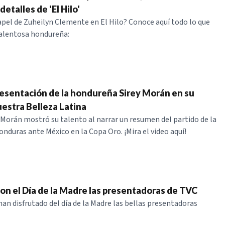
detalles de 'El Hilo'
papel de Zuheilyn Clemente en El Hilo? Conoce aquí todo lo que
talentosa hondureña:
presentación de la hondureña Sirey Morán en su
estra Belleza Latina
 Morán mostró su talento al narrar un resumen del partido de la
onduras ante México en la Copa Oro. ¡Mira el video aquí!
ron el Día de la Madre las presentadoras de TVC
n disfrutado del día de la Madre las bellas presentadoras