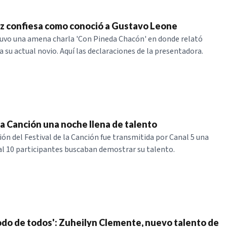
z confiesa como conoció a Gustavo Leone
uvo una amena charla 'Con Pineda Chacón' en donde relató
 su actual novio. Aquí las declaraciones de la presentadora.
la Canción una noche llena de talento
ión del Festival de la Canción fue transmitida por Canal 5 una
al 10 participantes buscaban demostrar su talento.
do de todos': Zuheilyn Clemente, nuevo talento de