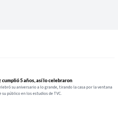
Periodo:
 RECIENTES
ERIES
 cumplió 5 años, así lo celebraron
lebró su aniversario a lo grande, tirando la casa por la ventana
 su público en los estudios de TVC.