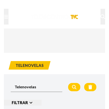
TU NOTA
DEPORTES TVC
HRN
TELENOVELAS
FILTRAR