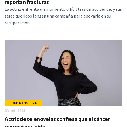
reportan fracturas
La actriz enfrenta un momento difícil tras un accidente, y sus
seres queridos lanzan una campaña para apoyarla en su
recuperación.
TRENDING TVC
23 oct. 2025
Actriz de telenovelas confiesa que el cáncer
regresó a su vida