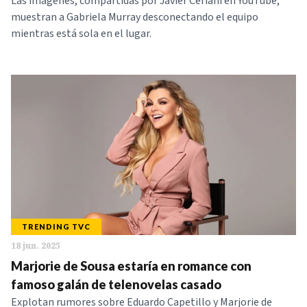
Las imágenes, compartidas por Javier Ceriani en YouTube,
muestran a Gabriela Murray desconectando el equipo
mientras está sola en el lugar.
TRENDING TVC
18 jun. 2025
Marjorie de Sousa estaría en romance con
famoso galán de telenovelas casado
Explotan rumores sobre Eduardo Capetillo y Marjorie de