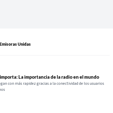
Periodo:
 RECIENTES
 Emisoras Unidas
ERIES
importa: La importancia de la radio en el mundo
egan con más rapidez gracias a la conectividad de los usuarios
nos