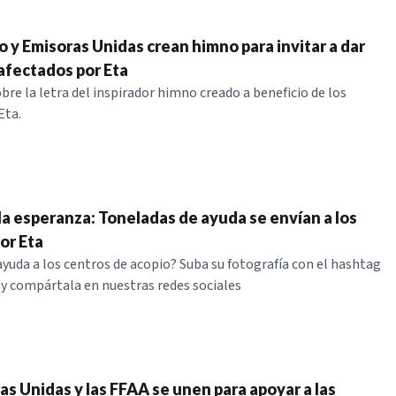
o y Emisoras Unidas crean himno para invitar a dar
 afectados por Eta
re la letra del inspirador himno creado a beneficio de los
Eta.
 la esperanza: Toneladas de ayuda se envían a los
or Eta
 ayuda a los centros de acopio? Suba su fotografía con el hashtag
 compártala en nuestras redes sociales
as Unidas y las FFAA se unen para apoyar a las