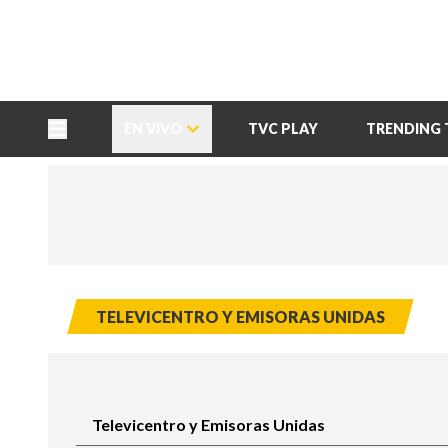
TU NOTA
DEPORTES TVC
HRN
EN VIVO
TVC PLAY
TRENDING 
TELEVICENTRO Y EMISORAS UNIDAS