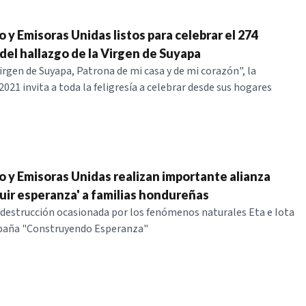
 y Emisoras Unidas listos para celebrar el 274
 del hallazgo de la Virgen de Suyapa
irgen de Suyapa, Patrona de mi casa y de mi corazón", la
021 invita a toda la feligresía a celebrar desde sus hogares
o y Emisoras Unidas realizan importante alianza
ruir esperanza' a familias hondureñas
e destrucción ocasionada por los fenómenos naturales Eta e Iota
mpaña "Construyendo Esperanza"