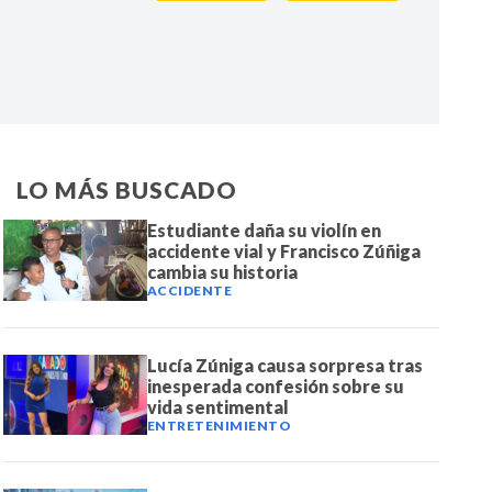
IR
LO MÁS BUSCADO
Estudiante daña su violín en
accidente vial y Francisco Zúñiga
cambia su historia
ACCIDENTE
Lucía Zúniga causa sorpresa tras
inesperada confesión sobre su
vida sentimental
ENTRETENIMIENTO