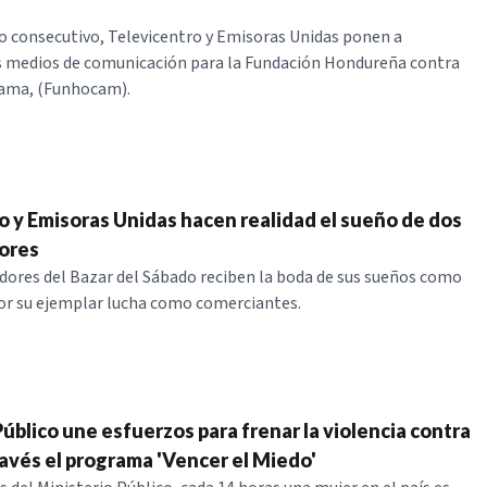
 consecutivo, Televicentro y Emisoras Unidas ponen a
s medios de comunicación para la Fundación Hondureña contra
Mama, (Funhocam).
o y Emisoras Unidas hacen realidad el sueño de dos
ores
ores del Bazar del Sábado reciben la boda de sus sueños como
r su ejemplar lucha como comerciantes.
úblico une esfuerzos para frenar la violencia contra
ravés el programa 'Vencer el Miedo'