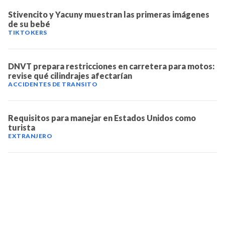
Stivencito y Yacuny muestran las primeras imágenes
de su bebé
TIKTOKERS
DNVT prepara restricciones en carretera para motos:
revise qué cilindrajes afectarían
ACCIDENTES DE TRANSITO
Requisitos para manejar en Estados Unidos como
turista
EXTRANJERO
TELEVICENTRO
Contáctanos