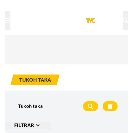
TU NOTA
DEPORTES TVC
HRN
TUKOH TAKA
FILTRAR