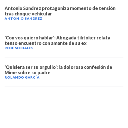
Antonio Sandrez protagoniza momento de tensión
tras choque vehicular
ANTONIO SANDREZ
'Con vos quiero hablar': Abogada tiktoker relata
tenso encuentro con amante de su ex
REDE SOCIALES
'Quisiera ser su orgullo': la dolorosa confesión de
Mime sobre su padre
ROLANDO GARCÍA
TELEVICENTRO
Contáctanos