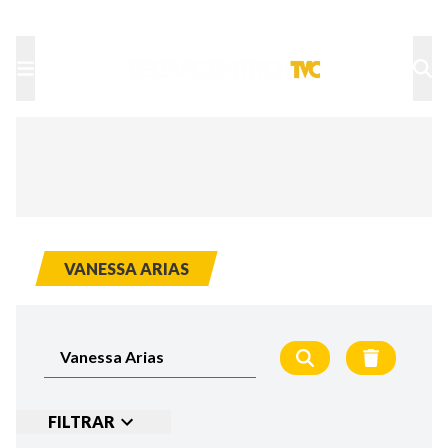
TU NOTA
DEPORTES TVC
HRN
VANESSA ARIAS
FILTRAR