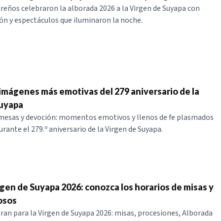
reños celebraron la alborada 2026 a la Virgen de Suyapa con
ón y espectáculos que iluminaron la noche.
s imágenes más emotivas del 279 aniversario de la
Suyapa
mesas y devoción: momentos emotivos y llenos de fe plasmados
rante el 279.º aniversario de la Virgen de Suyapa.
rgen de Suyapa 2026: conozca los horarios de misas y
osos
aran para la Virgen de Suyapa 2026: misas, procesiones, Alborada