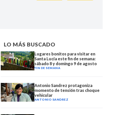
IR
LO MÁS BUSCADO
Lugares bonitos para visitar en
Santa Lucía este fin de semana:
sábado 8 y domingo 9 de agosto
FIN DE SEMANA
Antonio Sandrez protagoniza
momento de tensión tras choque
vehicular
ANTONIO SANDREZ