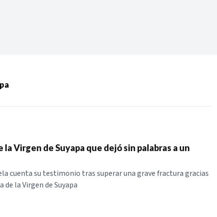
Periodo:
 RECIENTES
apa
ERIES
e la Virgen de Suyapa que dejó sin palabras a un
a cuenta su testimonio tras superar una grave fractura gracias
uda de la Virgen de Suyapa