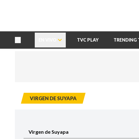
TU NOTA
DEPORTES TVC
HRN
EN VIVO
TVC PLAY
TRENDING 
VIRGEN DE SUYAPA