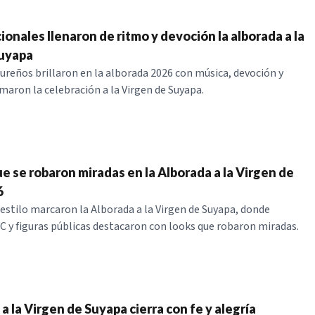
ionales llenaron de ritmo y devoción la alborada a la
Suyapa
reños brillaron en la alborada 2026 con música, devoción y
maron la celebración a la Virgen de Suyapa.
e se robaron miradas en la Alborada a la Virgen de
6
y estilo marcaron la Alborada a la Virgen de Suyapa, donde
C y figuras públicas destacaron con looks que robaron miradas.
a la Virgen de Suyapa cierra con fe y alegría