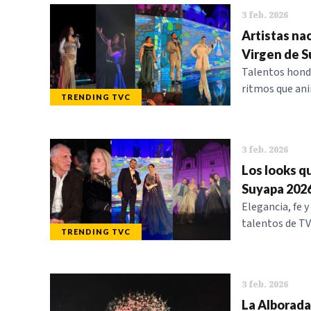
3 feb. 2026
Artistas nac
Virgen de 
Talentos hondu
ritmos que ani
TRENDING TVC
3 feb. 2026
Los looks qu
Suyapa 202
Elegancia, fe 
talentos de TV
TRENDING TVC
3 feb. 2026
La Alborada 