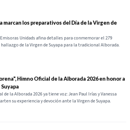
ca marcan los preparativos del Día de la Virgen de
 Emisoras Unidads afina detalles para conmemorar el 279
 hallazgo de la Virgen de Suyapa para la tradicional Alborada.
rena", Himno Oficial de la Alborada 2026 en honor a
e Suyapa
l de la Alborada 2026 ya tiene voz: Jean Paul Irías y Vanessa
ten su experiencia y devoción ante la Virgen de Suyapa.