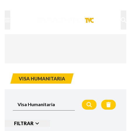
TU NOTA
DEPORTES TVC
HRN
VISA HUMANITARIA
FILTRAR