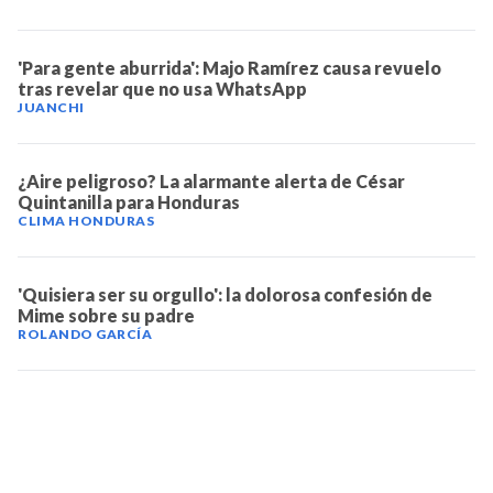
'Para gente aburrida': Majo Ramírez causa revuelo
tras revelar que no usa WhatsApp
JUANCHI
¿Aire peligroso? La alarmante alerta de César
Quintanilla para Honduras
CLIMA HONDURAS
'Quisiera ser su orgullo': la dolorosa confesión de
Mime sobre su padre
ROLANDO GARCÍA
TELEVICENTRO