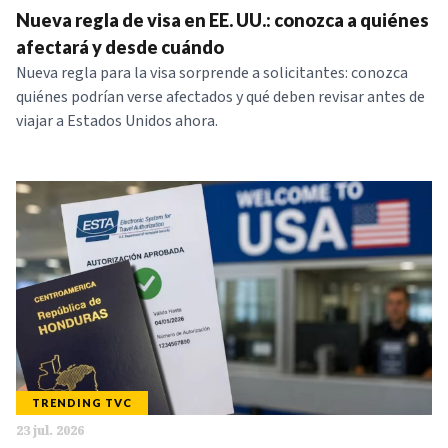
Nueva regla de visa en EE. UU.: conozca a quiénes
NOTICIAS
afectará y desde cuándo
Nueva regla para la visa sorprende a solicitantes: conozca
SERIES
quiénes podrían verse afectados y qué deben revisar antes de
viajar a Estados Unidos ahora.
TRENDING TVC
23 jul. 2026