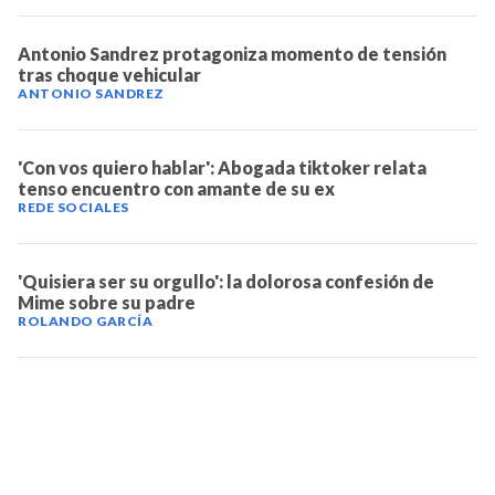
Antonio Sandrez protagoniza momento de tensión
tras choque vehicular
ANTONIO SANDREZ
'Con vos quiero hablar': Abogada tiktoker relata
tenso encuentro con amante de su ex
REDE SOCIALES
'Quisiera ser su orgullo': la dolorosa confesión de
Mime sobre su padre
ROLANDO GARCÍA
TELEVICENTRO