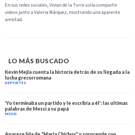
En sus redes sociales, Vivian de la Torre solía compartir
videos junto a Valeria Márquez, mostrando una aparente
amistad.
LO MÁS BUSCADO
Kevin Mejía cuenta la historia detrás de su llegada a la
lucha grecorromana
DEPORTES
'Yo terminaba un partido y le escribía a él': las ultimas
palabras de Messi a su papá
MESSI
Aparece hija de "María Chichuy" y sorprende con