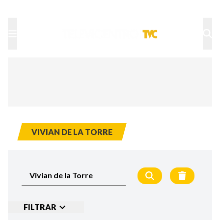
TU NOTA
DEPORTES TVC
HRN
VIVIAN DE LA TORRE
FILTRAR