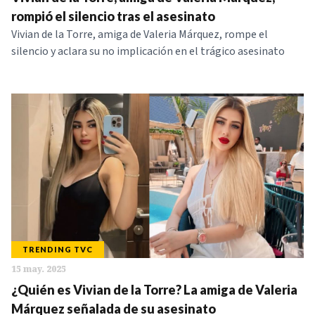
NOTICIAS
rompió el silencio tras el asesinato
Vivian de la Torre, amiga de Valeria Márquez, rompe el
silencio y aclara su no implicación en el trágico asesinato
SERIES
TRENDING TVC
15 may. 2025
¿Quién es Vivian de la Torre? La amiga de Valeria
Márquez señalada de su asesinato