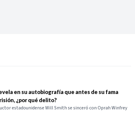
Periodo:
 RECIENTES
ERIES
revela en su autobiografía que antes de su fama
isión, ¿por qué delito?
ductor estadounidense Will Smith se sinceró con Oprah Winfrey