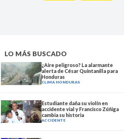
IR
LO MÁS BUSCADO
¿Aire peligroso? La alarmante
alerta de César Quintanilla para
Honduras
CLIMA HONDURAS
Estudiante daña su violín en
accidente vial y Francisco Zúñiga
cambia su historia
ACCIDENTE