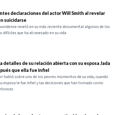
tes declaraciones del actor Will Smith al revelar
n suicidarse
ounidense reveló en su más reciente documental algunos de los
ifíciles que ha atravesado en su vida
a detalles de su relación abierta con su esposa Jada
pués que ella fue infiel
or habló sobre uno de los peores momentos de su vida, cuando
su esposa le fue infiel y las decisiones que han tomado como
entonces