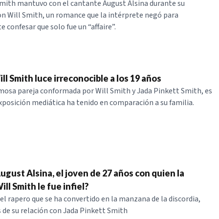
mith mantuvo con el cantante August Alsina durante su
 Will Smith, un romance que la intérprete negó para
 confesar que solo fue un “affaire”.
ill Smith luce irreconocible a los 19 años
famosa pareja conformada por Will Smith y Jada Pinkett Smith, es
posición mediática ha tenido en comparación a su familia.
gust Alsina, el joven de 27 años con quien la
ll Smith le fue infiel?
 el rapero que se ha convertido en la manzana de la discordia,
s de su relación con Jada Pinkett Smith