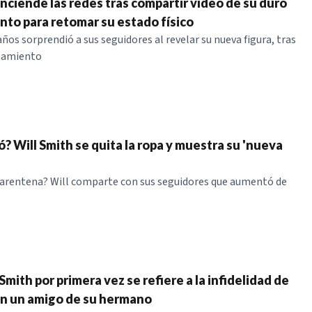
enciende las redes tras compartir vídeo de su duro
to para retomar su estado físico
años sorprendió a sus seguidores al revelar su nueva figura, tras
namiento
? Will Smith se quita la ropa y muestra su 'nueva
uarentena? Will comparte con sus seguidores que aumentó de
 Smith por primera vez se refiere a la infidelidad de
n un amigo de su hermano