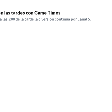
en las tardes con Game Times
las 3:00 de la tarde la diversión continua por Canal 5.
NUESTROS PORTALES
BOLETÍN 