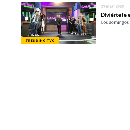
19 may. 2020
Diviértete 
Los domingos a 
TRENDING TVC
TELEVICENTRO
SECCIONES