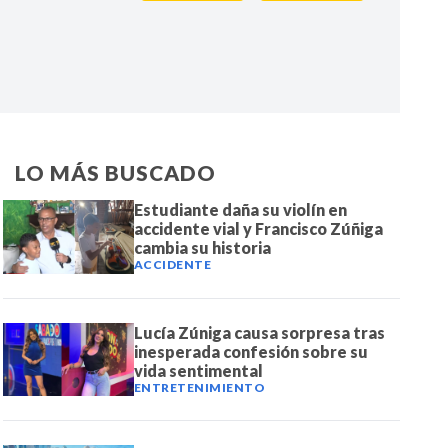
IR
LO MÁS BUSCADO
Estudiante daña su violín en
accidente vial y Francisco Zúñiga
cambia su historia
ACCIDENTE
Lucía Zúniga causa sorpresa tras
inesperada confesión sobre su
vida sentimental
ENTRETENIMIENTO