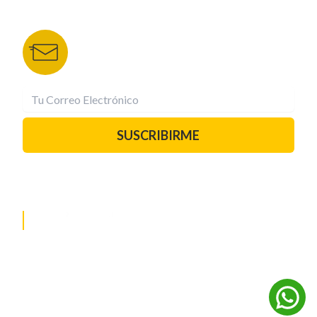
BOLETÍN DE NOTICIAS
Recibe las mejores historias directamente a tu
correo.
¡Suscríbete YA!
SUSCRIBIRME
PAUTA CON NOSOTROS
REDES SOCIALES