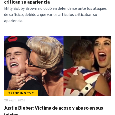
critican su apariencia
Milly Bobby Brown no dudó en defenderse ante los ataques
de su físico, debido a que varios artículos criticaban su
apariencia.
TRENDING TVC
28 sept. 2024
Justin Bieber: Víctima de acoso y abuso en sus
inicios