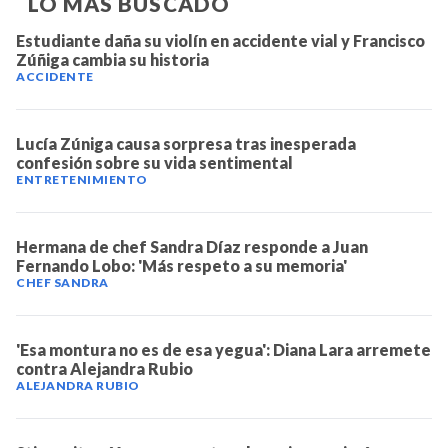
LO MÁS BUSCADO
Estudiante daña su violín en accidente vial y Francisco
Zúñiga cambia su historia
ACCIDENTE
Lucía Zúniga causa sorpresa tras inesperada
confesión sobre su vida sentimental
ENTRETENIMIENTO
Hermana de chef Sandra Díaz responde a Juan
Fernando Lobo: 'Más respeto a su memoria'
CHEF SANDRA
'Esa montura no es de esa yegua': Diana Lara arremete
contra Alejandra Rubio
ALEJANDRA RUBIO