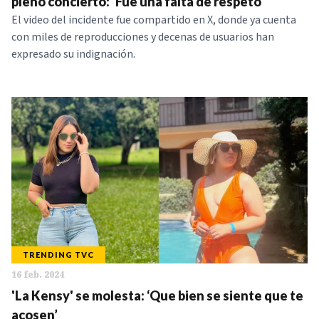
pleno concierto: 'Fue una falta de respeto'
El video del incidente fue compartido en X, donde ya cuenta
con miles de reproducciones y decenas de usuarios han
expresado su indignación.
TRENDING TVC
16 feb. 2024
'La Kensy' se molesta: ‘Que bien se siente que te
acosen’