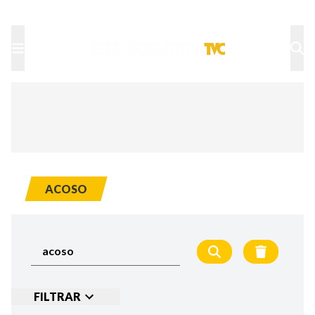
TU NOTA
DEPORTES TVC
HRN
ACOSO
FILTRAR