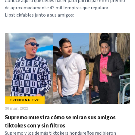
Conoce aquí o que debes hacer para participar en el premio
de aproximadamente 43 mil lempiras que regalará
Lipstickfables junto a sus amigos:
TRENDING TVC
30 mar. 2022
Supremo muestra cómo se miran sus amigos
tiktokes con y sin filtros
Supremo y los demás tiktokers hondureños recibieron