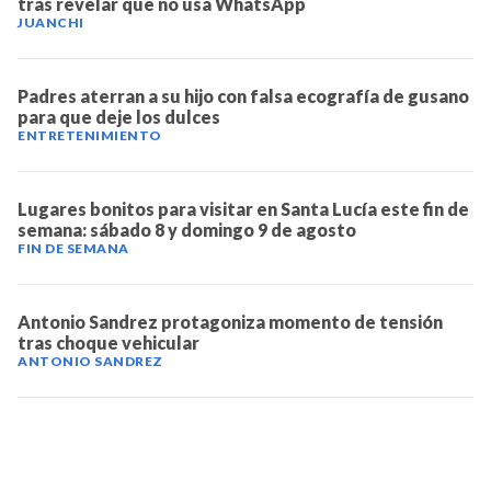
tras revelar que no usa WhatsApp
JUANCHI
Padres aterran a su hijo con falsa ecografía de gusano
para que deje los dulces
ENTRETENIMIENTO
Lugares bonitos para visitar en Santa Lucía este fin de
semana: sábado 8 y domingo 9 de agosto
FIN DE SEMANA
Antonio Sandrez protagoniza momento de tensión
tras choque vehicular
ANTONIO SANDREZ