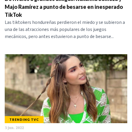
NOTICIAS
Majo Ramírez a punto de besarse en inesperado
TikTok
Las tiktokers hondureñas perdieron el miedo y se subieron a
SERIES
una de las atracciones más populares de los juegos
mecánicos, pero antes estuvieron a punto de besarse...
TRENDING TVC
3 jun. 2022