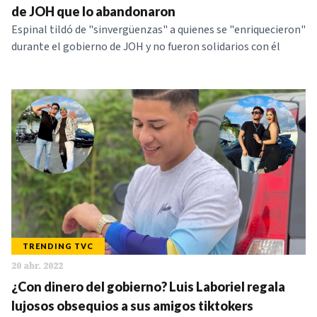
de JOH que lo abandonaron
Espinal tildó de "sinvergüenzas" a quienes se "enriquecieron"
durante el gobierno de JOH y no fueron solidarios con él
TRENDING TVC
20 abr. 2022
¿Con dinero del gobierno? Luis Laboriel regala
lujosos obsequios a sus amigos tiktokers