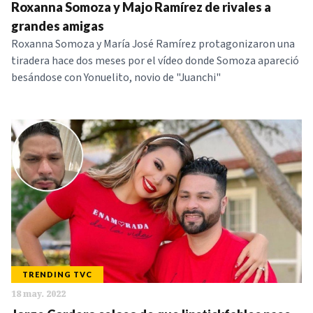
Roxanna Somoza y Majo Ramírez de rivales a
grandes amigas
Roxanna Somoza y María José Ramírez protagonizaron una
tiradera hace dos meses por el vídeo donde Somoza apareció
besándose con Yonuelito, novio de "Juanchi"
TRENDING TVC
18 may. 2022