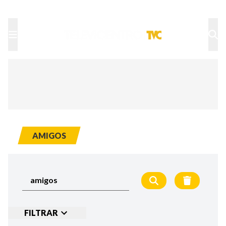
TU NOTA
DEPORTES TVC
HRN
AMIGOS
FILTRAR