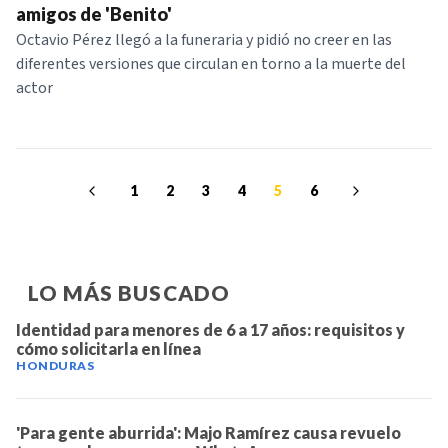
amigos de 'Benito'
Octavio Pérez llegó a la funeraria y pidió no creer en las
diferentes versiones que circulan en torno a la muerte del
actor
1
2
3
4
5
6
LO MÁS BUSCADO
Identidad para menores de 6 a 17 años: requisitos y
cómo solicitarla en línea
HONDURAS
'Para gente aburrida': Majo Ramírez causa revuelo