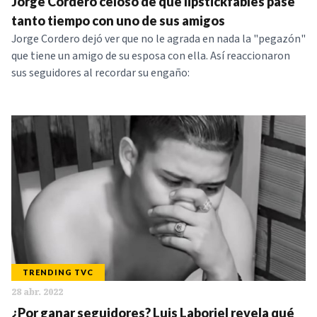
Jorge Cordero celoso de que lipstickfables pase
tanto tiempo con uno de sus amigos
Jorge Cordero dejó ver que no le agrada en nada la "pegazón"
que tiene un amigo de su esposa con ella. Así reaccionaron
sus seguidores al recordar su engaño:
TRENDING TVC
28 abr. 2022
¿Por ganar seguidores? Luis Laboriel revela qué