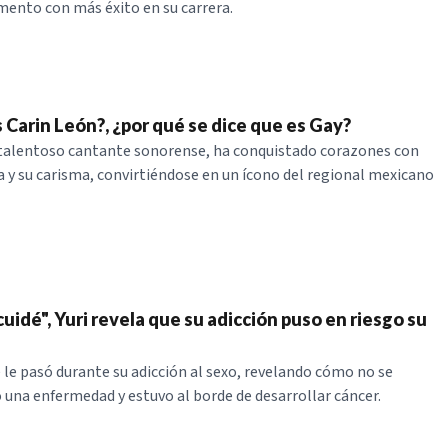
mento con más éxito en su carrera.
 Carin León?, ¿por qué se dice que es Gay?
 talentoso cantante sonorense, ha conquistado corazones con
a y su carisma, convirtiéndose en un ícono del regional mexicano
idé", Yuri revela que su adicción puso en riesgo su
é le pasó durante su adicción al sexo, revelando cómo no se
o una enfermedad y estuvo al borde de desarrollar cáncer.