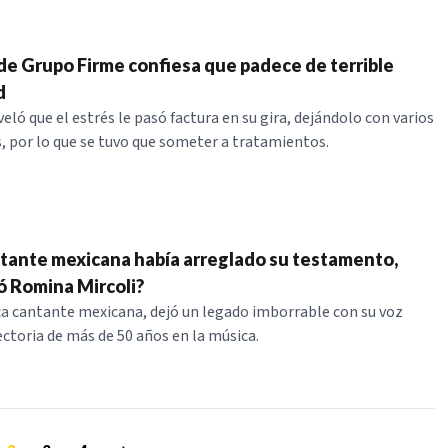
de Grupo Firme confiesa que padece de terrible
d
eló que el estrés le pasó factura en su gira, dejándolo con varios
 por lo que se tuvo que someter a tratamientos.
ntante mexicana había arreglado su testamento,
 Romina Mircoli?
ica cantante mexicana, dejó un legado imborrable con su voz
ectoria de más de 50 años en la música.