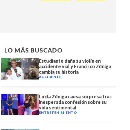
IR
LO MÁS BUSCADO
Estudiante daña su violín en
accidente vial y Francisco Zúñiga
cambia su historia
ACCIDENTE
Lucía Zúniga causa sorpresa tras
inesperada confesión sobre su
vida sentimental
ENTRETENIMIENTO