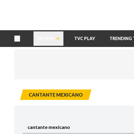
TU NOTA
DEPORTES TVC
HRN
EN VIVO
TVC PLAY
TRENDING 
CANTANTE MEXICANO