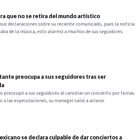
ra que no se retira del mundo artístico
 sus declaraciones sobre su reciente comunicado, pues la noticia
iraba de la música, esto alarmó a muchos de sus seguidores.
ante preocupa a sus seguidores tras ser
da
io preocupó a sus seguidores al cancelar un concierto por temas
o a las especulaciones, su maneger salió a aclarar.
xicano se declara culpable de dar conciertos a