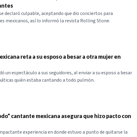
antes
se declaró culpable, aceptando que dio conciertos para
es mexicanos, así lo informó la revista Rolling Stone.
xicana reta a su esposo a besar a otra mujer en
ndó un espectáculo a sus seguidores, al enviar a su esposo a besar
anáticas quién estaba cantando a todo pulmón.
todo" cantante mexicana asegura que hizo pacto con
 impactante experiencia en donde estuvo a punto de quitarse la