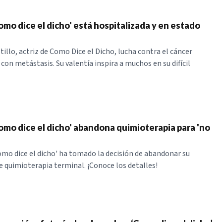
omo dice el dicho' está hospitalizada y en estado
illo, actriz de Como Dice el Dicho, lucha contra el cáncer
con metástasis. Su valentía inspira a muchos en su difícil
Como dice el dicho' abandona quimioterapia para 'no
Como dice el dicho' ha tomado la decisión de abandonar su
 quimioterapia terminal. ¡Conoce los detalles!