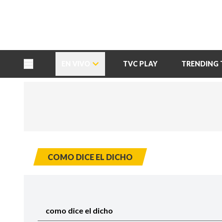
TU NOTA
DEPORTES TVC
HRN
EN VIVO
TVC PLAY
TRENDING 
COMO DICE EL DICHO