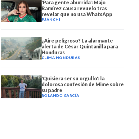
'Para gente aburrida': Majo
Ramírez causa revuelo tras
revelar que no usa WhatsApp
JUANCHI
¿Aire peligroso? La alarmante
alerta de César Quintanilla para
Honduras
CLIMA HONDURAS
'Quisiera ser su orgullo': la
dolorosa confesión de Mime sobre
su padre
ROLANDO GARCÍA