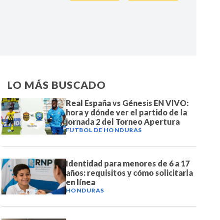
IR
LO MÁS BUSCADO
Real España vs Génesis EN VIVO:
hora y dónde ver el partido de la
jornada 2 del Torneo Apertura
FUTBOL DE HONDURAS
Identidad para menores de 6 a 17
años: requisitos y cómo solicitarla
en línea
HONDURAS