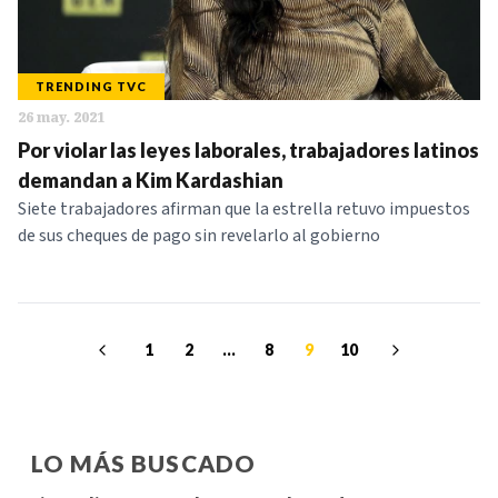
TRENDING TVC
26 may. 2021
Por violar las leyes laborales, trabajadores latinos
demandan a Kim Kardashian
Siete trabajadores afirman que la estrella retuvo impuestos
de sus cheques de pago sin revelarlo al gobierno
1
2
...
8
9
10
LO MÁS BUSCADO