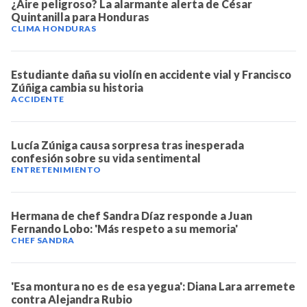
¿Aire peligroso? La alarmante alerta de César
Quintanilla para Honduras
CLIMA HONDURAS
Estudiante daña su violín en accidente vial y Francisco
Zúñiga cambia su historia
ACCIDENTE
Lucía Zúniga causa sorpresa tras inesperada
confesión sobre su vida sentimental
ENTRETENIMIENTO
Hermana de chef Sandra Díaz responde a Juan
Fernando Lobo: 'Más respeto a su memoria'
CHEF SANDRA
'Esa montura no es de esa yegua': Diana Lara arremete
contra Alejandra Rubio