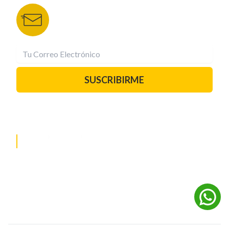
Recibe las mejores historias directamente a tu
correo.
¡Suscríbete YA!
SUSCRIBIRME
PAUTA CON NOSOTROS
REDES SOCIALES