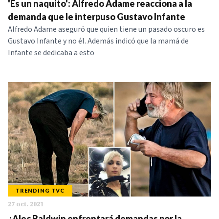
'Es un naquito': Alfredo Adame reacciona a la
demanda que le interpuso Gustavo Infante
Alfredo Adame aseguró que quien tiene un pasado oscuro es
Gustavo Infante y no él. Además indicó que la mamá de
Infante se dedicaba a esto
TRENDING TVC
27 oct. 2021
¿Alec Baldwin enfrentará demandas por la