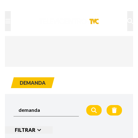
TU NOTA
DEPORTES TVC
HRN
DEMANDA
FILTRAR